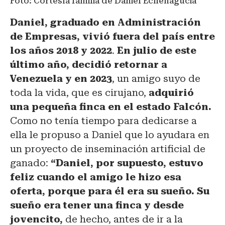
Foto: Cortesía familia de Daniel Echenagucia
Daniel, graduado en Administración
de Empresas, vivió fuera del país entre
los años 2018 y 2022
.
En julio de este
último año, decidió retornar a
Venezuela y en 2023
, un amigo suyo de
toda la vida, que es cirujano,
adquirió
una pequeña finca en el estado Falcón.
Como no tenía tiempo para dedicarse a
ella le propuso a Daniel que lo ayudara en
un proyecto de inseminación artificial de
ganado:
“Daniel, por supuesto, estuvo
feliz cuando el amigo le hizo esa
oferta, porque para él era su sueño. Su
sueño era tener una finca y desde
jovencito,
de hecho, antes de ir a la