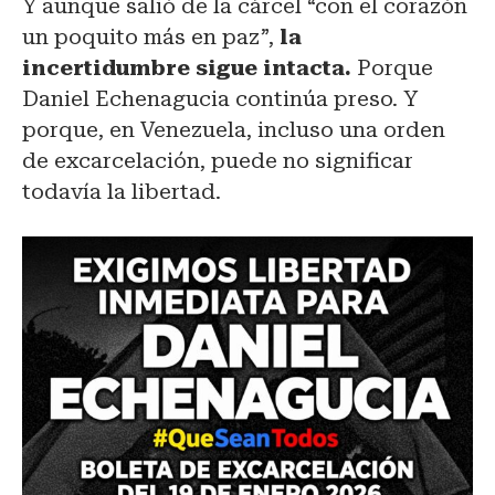
Y aunque salió de la cárcel “con el corazón
un poquito más en paz”,
la
incertidumbre sigue intacta.
Porque
Daniel Echenagucia continúa preso. Y
porque, en Venezuela, incluso una orden
de excarcelación, puede no significar
todavía la libertad.