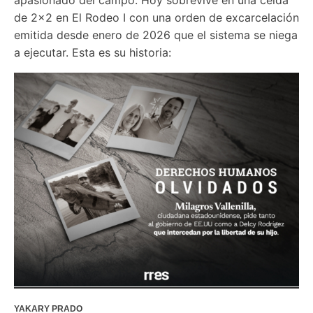
de 2x2 en El Rodeo I con una orden de excarcelación 
emitida desde enero de 2026 que el sistema se niega 
a ejecutar. Esta es su historia:
YAKARY PRADO