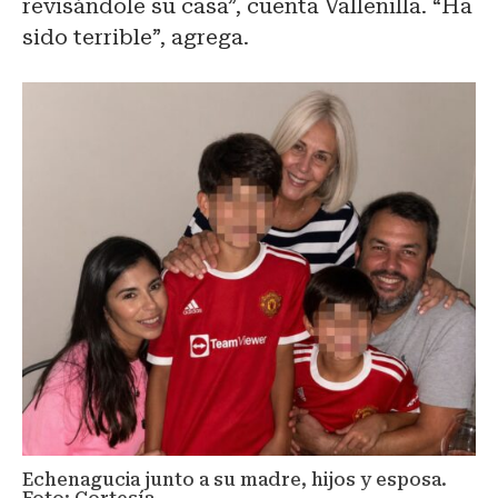
revisándole su casa”, cuenta Vallenilla. “Ha
sido terrible”, agrega.
Echenagucia junto a su madre, hijos y esposa.