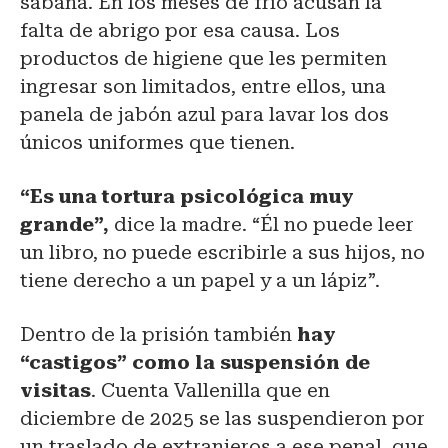
sábana. En los meses de frío acusan la
falta de abrigo por esa causa. Los
productos de higiene que les permiten
ingresar son limitados, entre ellos, una
panela de jabón azul para lavar los dos
únicos uniformes que tienen.
“Es una tortura psicológica muy
grande”,
dice la madre. “Él no puede leer
un libro, no puede escribirle a sus hijos, no
tiene derecho a un papel y a un lápiz”.
Dentro de la prisión también
hay
“castigos” como la suspensión de
visitas
. Cuenta Vallenilla que en
diciembre de 2025 se las suspendieron por
un traslado de extranjeros a ese penal, que