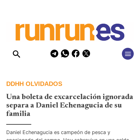
DDHH OLVIDADOS
Una boleta de excarcelación ignorada
separa a Daniel Echenagucia de su
familia
Daniel Echenagucia es campeón de pesca y 
apasionado del campo. Hoy sobrevive en una celda 