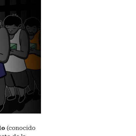
lo
(conocido