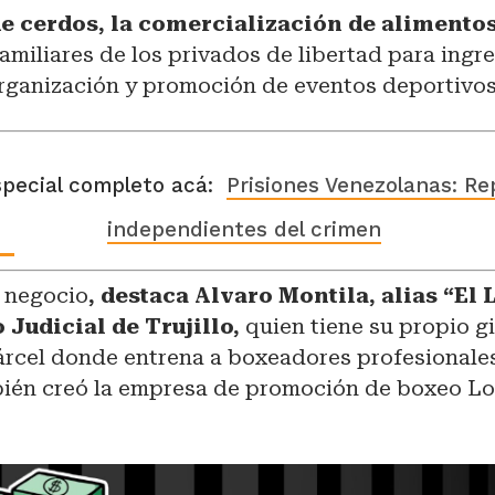
de cerdos, la comercialización de alimentos
familiares de los privados de libertad para ingre
organización y promoción de eventos deportivos
special completo acá:
Prisiones Venezolanas: Re
independientes del crimen
o negocio
, destaca Alvaro Montila, alias “El 
 Judicial de Trujillo,
quien tiene su propio g
árcel donde entrena a boxeadores profesionales
ién creó la empresa de promoción de boxeo Lo