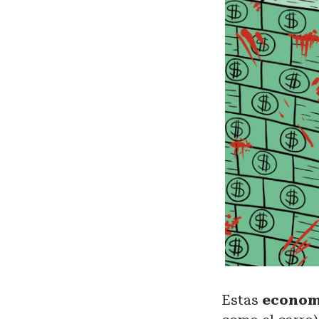
Estas
economí