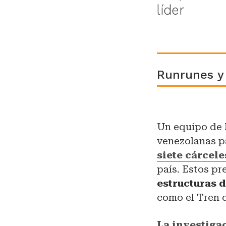
líder
Runrunes 
Un equipo de
venezolanas p
siete cárcel
país. Estos pr
estructuras 
como el Tren 
La investiga