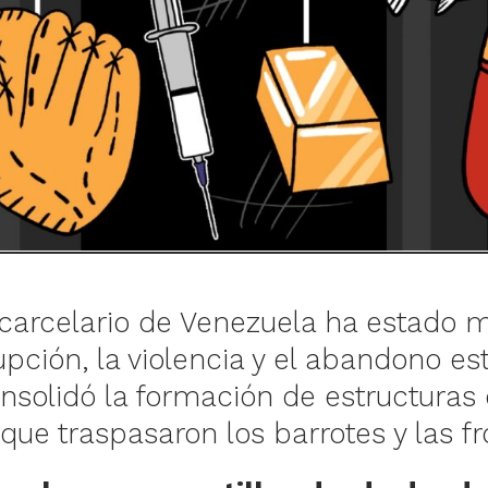
 carcelario de Venezuela ha estado 
upción, la violencia y el abandono est
nsolidó la formación de estructuras
ue traspasaron los barrotes y las fr