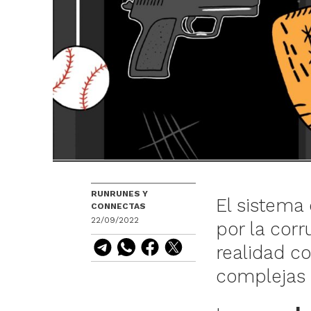
RUNRUNES Y
El sistema
CONNECTAS
22/09/2022
por la corr
realidad co
complejas q