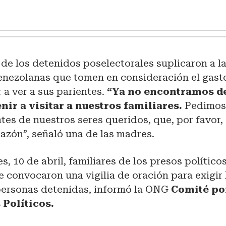
 de los detenidos poselectorales suplicaron a l
enezolanas que tomen en consideración el gas
r a ver a sus parientes.
“Ya no encontramos d
nir a visitar a nuestros familiares.
Pedimos
tes de nuestros seres queridos, que, por favor,
azón”, señaló una de las madres.
es, 10 de abril, familiares de los presos polític
e convocaron una vigilia de oración para exigir 
 personas detenidas, informó la ONG
Comité por
 Políticos.