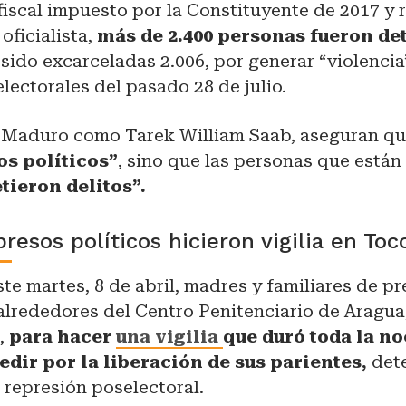
fiscal impuesto por la Constituyente de 2017 y 
oficialista,
más de 2.400 personas fueron de
 sido excarceladas 2.006, por generar “violencia
lectorales del pasado 28 de julio.
 Maduro como Tarek William Saab, aseguran que
os políticos”
, sino que las personas que están
ieron delitos”.
resos políticos hicieron vigilia en Toc
te martes, 8 de abril, madres y familiares de pr
 alrededores del Centro Penitenciario de Aragu
,
para hacer
una vigilia
que duró toda la no
edir por la liberación de sus parientes,
dete
 represión poselectoral.