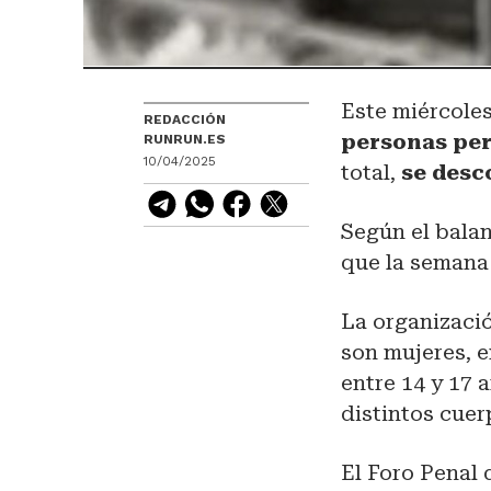
Este miércoles
REDACCIÓN
personas per
RUNRUN.ES
10/04/2025
total,
se desc
Según el balan
que la semana
La organizació
son mujeres, e
entre 14 y 17 
distintos cuer
El Foro Penal 