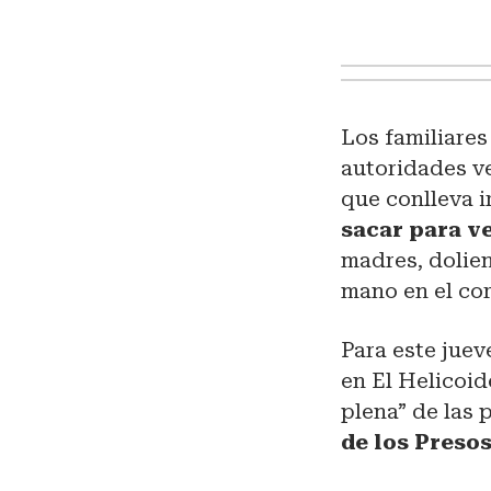
Los familiares
autoridades v
que conlleva i
sacar para ve
madres, dolien
mano en el cor
Para este juev
en El Helicoid
plena” de las
de los Presos