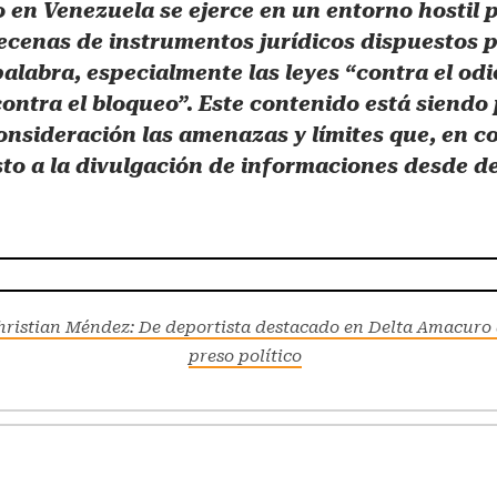
 en Venezuela se ejerce en un entorno hostil 
ecenas de instrumentos jurídicos dispuestos p
palabra, especialmente las leyes “contra el odi
contra el bloqueo”. Este contenido está siendo
onsideración las amenazas y límites que, en c
to a la divulgación de informaciones desde de
hristian Méndez: De deportista destacado en Delta Amacuro
preso político