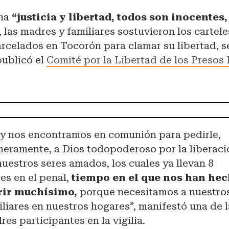
gna
“justicia y libertad, todos son inocentes
, las madres y familiares sostuvieron los cartel
rcelados en Tocorón para clamar su libertad, s
publicó el
Comité por la Libertad de los Presos 
y nos encontramos en comunión para pedirle,
meramente, a Dios todopoderoso por la liberaci
nuestros seres amados, los cuales ya llevan 8
es en el penal,
tiempo en el que nos han he
rir muchísimo,
porque necesitamos a nuestro
iliares en nuestros hogares”, manifestó una de 
res participantes en la vigilia.