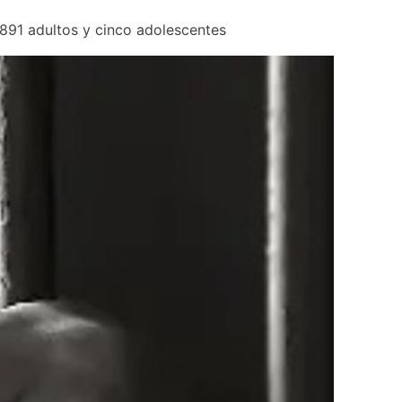
 891 adultos y cinco adolescentes 