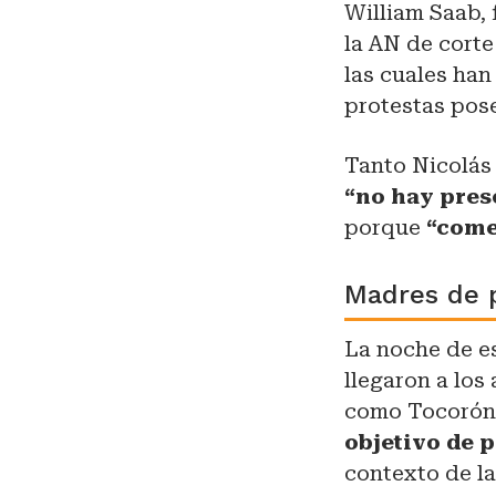
William Saab, 
la AN de corte 
las cuales han
protestas pose
Tanto Nicolás
“no hay pres
porque
“comet
Madres de p
La noche de es
llegaron a los
como Tocorón
objetivo de p
contexto de la