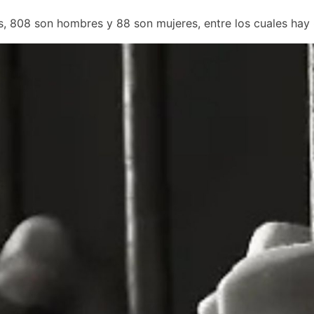
s, 808 son hombres y 88 son mujeres, entre los cuales hay