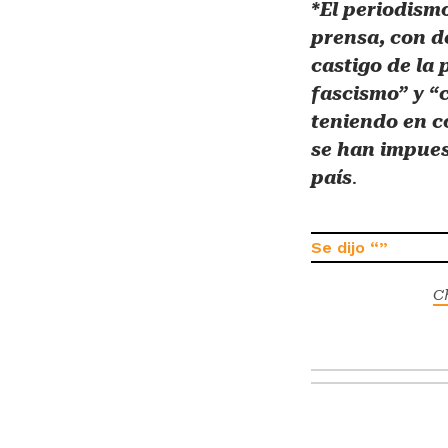
*El periodismo
prensa, con d
castigo de la 
fascismo” y “
teniendo en c
se han impues
país
.
C