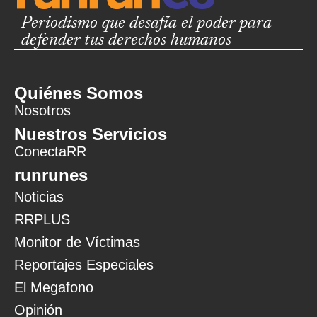
Periodismo que desafía el poder para
defender tus derechos humanos
Quiénes Somos
Nosotros
Nuestros Servicios
ConectaRR
runrunes
Noticias
RRPLUS
Monitor de Víctimas
Reportajes Especiales
El Megafono
Opinión