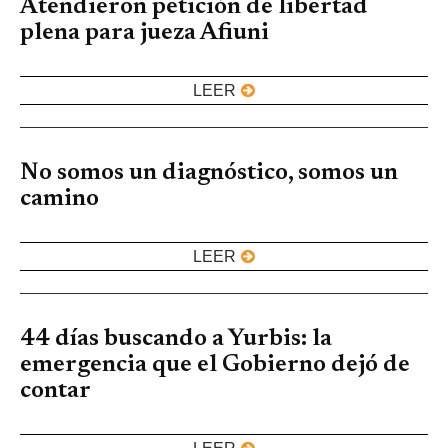
Atendieron petición de libertad
plena para jueza Afiuni
LEER
No somos un diagnóstico, somos un
camino
LEER
44 días buscando a Yurbis: la
emergencia que el Gobierno dejó de
contar