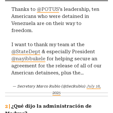
Thanks to
@POTUS
’s leadership, ten
Americans who were detained in
Venezuela are on their way to
freedom.
I want to thank my team at the
@StateDept
& especially President
@nayibbukele
for helping secure an
agreement for the release of all of our
American detainees, plus the…
— Secretary Marco Rubio (@SecRubio)
July 18,
2025
¿Qué dijo la administración de