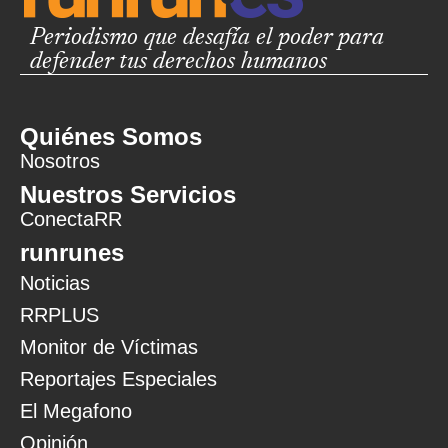
Periodismo que desafía el poder para
defender tus derechos humanos
Quiénes Somos
Nosotros
Nuestros Servicios
ConectaRR
runrunes
Noticias
RRPLUS
Monitor de Víctimas
Reportajes Especiales
El Megafono
Opinión