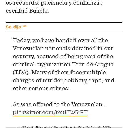
os recuerdo: paciencia y confianza”,
escribió Bukele.
Today, we have handed over all the
Venezuelan nationals detained in our
country, accused of being part of the
criminal organization Tren de Aragua
(TDA). Many of them face multiple
charges of murder, robbery, rape, and
other serious crimes.
As was offered to the Venezuelan…
pic.twitter.com/teuIT4GiRT
— Nayib Bukele (@nayibbukele)
July 18, 2025