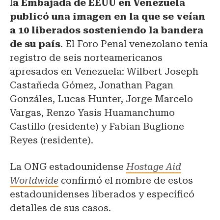
l
a Embajada de EEUU en Venezuela
publicó una imagen en la que se veían
a 10 liberados sosteniendo la bandera
de su país
. El Foro Penal venezolano tenía
registro de seis norteamericanos
apresados en Venezuela: Wilbert Joseph
Castañeda Gómez, Jonathan Pagan
Gonzáles, Lucas Hunter, Jorge Marcelo
Vargas, Renzo Yasis Huamanchumo
Castillo (residente) y Fabian Buglione
Reyes (residente).
La ONG estadounidense
Hostage Aid
Worldwide
c
onfirmó el nombre de estos
estadounidenses liberados y específicó
detalles de sus casos.