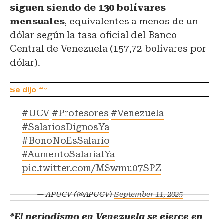
siguen siendo de 130 bolívares
mensuales
, equivalentes a menos de un
dólar según la tasa oficial del Banco
Central de Venezuela (157,72 bolívares por
dólar).
#UCV
#Profesores
#Venezuela
#SalariosDignosYa
#BonoNoEsSalario
#AumentoSalarialYa
pic.twitter.com/MSwmu07SPZ
— APUCV (@APUCV)
September 11, 2025
*El periodismo en Venezuela se ejerce en