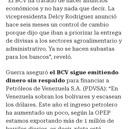
“El BCV ha tratado de hacer anuncios
económicos y no hay nada que decir. La
vicepresidenta Delcy Rodríguez anunció
hace seis meses un control de cambio
porque dijo que iban a priorizar la entrega
de divisas a los sectores agroalimentario y
administrativo. Ya no se hacen subastas
para los bancos”, reveló.
Guerra aseguró
el BCV sigue emitiendo
dinero sin respaldo
para financiar a
Petróleos de Venezuela S.A. (PDVSA): “En
Venezuela sobran los bolívares y escasean
los dólares. Este año el ingreso petrolero
ha aumentado un poco, según la OPEP
estamos exportando más de 1 millón de
barriles diarios, es decir, plata está