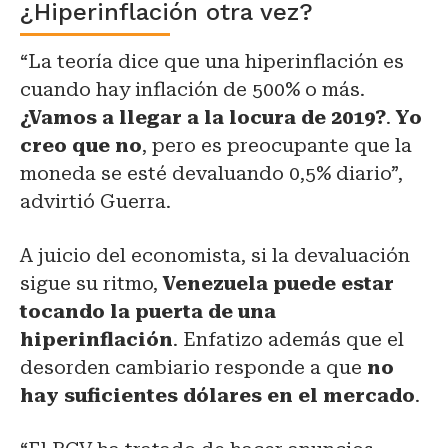
¿Hiperinflación otra vez?
“La teoría dice que una hiperinflación es
cuando hay inflación de 500% o más.
¿Vamos a llegar a la locura de 2019?
.
Yo
creo que no
, pero es preocupante que la
moneda se esté devaluando 0,5% diario”,
advirtió Guerra.
A juicio del economista, si la devaluación
sigue su ritmo,
Venezuela puede estar
tocando la puerta de una
hiperinflación
. Enfatizo además que el
desorden cambiario responde a que
no
hay suficientes dólares en el mercado
.