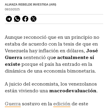
ALIANZA REBELDE INVESTIGA (ARI)
08/10/2025
Aunque reconoció que en un principio no
estaba de acuerdo con la tesis de que en
Venezuela hay inflación en dólares,
José
Guerra
sentenció qu
e actualmente sí
existe
porque el país ha entrado en la
dinámica de una economía bimonetaria.
A juicio del economista, los venezolanos
están viviendo una
macrodevaluación
.
Guerra
sostuvo en la
edición
de este