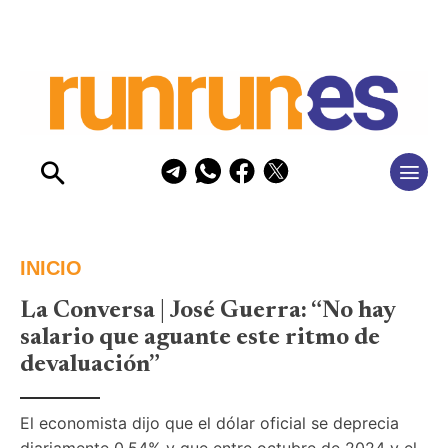
INICIO
La Conversa | José Guerra: “No hay
salario que aguante este ritmo de
devaluación”
El economista dijo que el dólar oficial se deprecia 
diariamente 0,54% y que entre octubre de 2024 y el 