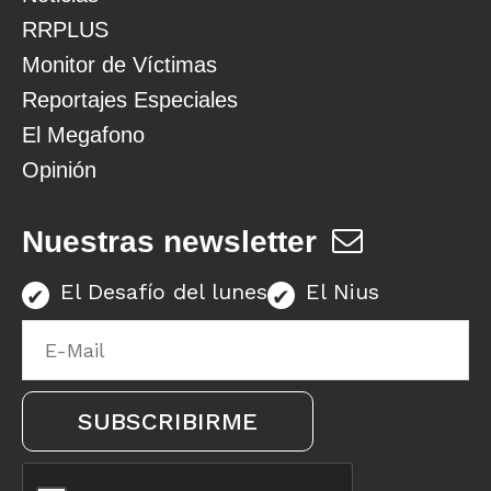
RRPLUS
Monitor de Víctimas
Reportajes Especiales
El Megafono
Opinión
Nuestras newsletter
El Desafío del lunes
El Nius