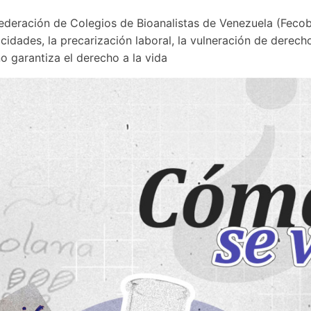
a Federación de Colegios de Bioanalistas de Venezuela (Feco
pacidades, la precarización laboral, la vulneración de derecho
o garantiza el derecho a la vida