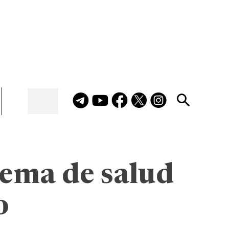
tema de salud
o