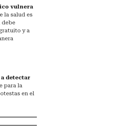
tico vulnera
 la salud es
n debe
gratuito y a
anera
a detectar
e para la
otestas en el