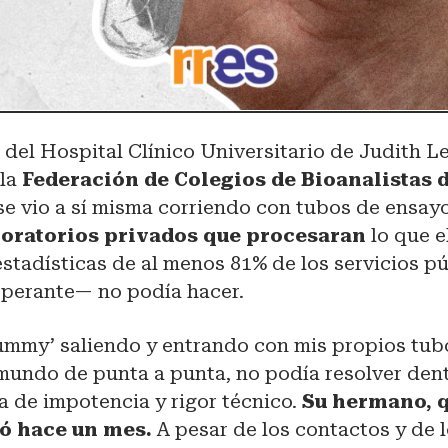
s del Hospital Clínico Universitario de Judith L
 la
Federación de Colegios de Bioanalistas 
 se vio a sí misma corriendo con tubos de ensay
oratorios privados que procesaran
lo que e
estadísticas de al menos 81% de los servicios p
noperante— no podía hacer.
ummy’ saliendo y entrando con mis propios tub
mundo de punta a punta, no podía resolver dent
 de impotencia y rigor técnico.
Su hermano, qu
ió hace un mes.
A pesar de los contactos y de 