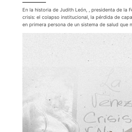
En la historia de Judith León, , presidenta de l
crisis: el colapso institucional, la pérdida de ca
en primera persona de un sistema de salud que n