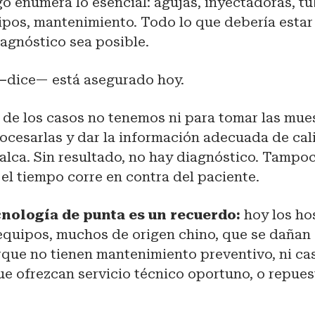
go enumera lo esencial: agujas, inyectadoras, tu
ipos, mantenimiento. Todo lo que debería estar
agnóstico sea posible.
—
dice— está asegurado hoy.
a de los casos no tenemos ni para tomar las mu
ocesarlas y dar la información adecuada de cal
calca. Sin resultado, no hay diagnóstico. Tampo
 el tiempo corre en contra del paciente.
cnología de punta es un recuerdo:
hoy los ho
quipos, muchos de origen chino, que se dañan
rque no tienen mantenimiento preventivo, ni ca
e ofrezcan servicio técnico oportuno, o repue