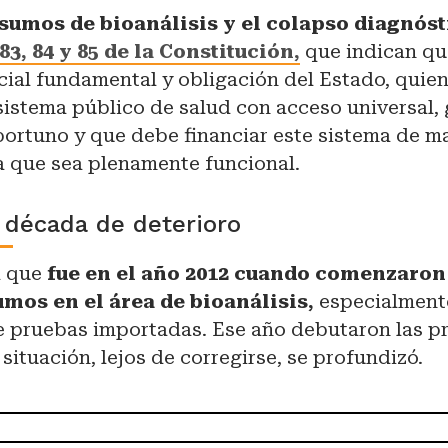
nsumos de bioanálisis y el colapso diagnós
83, 84 y 85 de la Constitución,
que indican que
cial fundamental y obligación del Estado, quie
sistema público de salud con acceso universal, 
portuno y que debe financiar este sistema de m
a que sea plenamente funcional.
 década de deterioro
a que
fue en el año 2012 cuando comenzaron 
umos en el área de bioanálisis,
especialment
e pruebas importadas. Ese año debutaron las pr
 situación, lejos de corregirse, se profundizó.