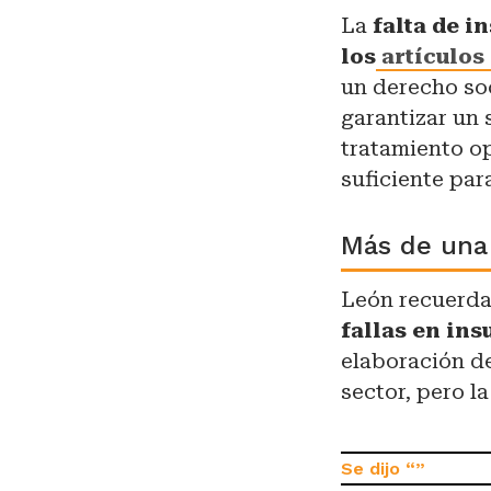
La
falta de i
los
artículos 
un derecho so
garantizar un 
tratamiento o
suficiente par
Más de una
León recuerd
fallas en ins
elaboración d
sector, pero la