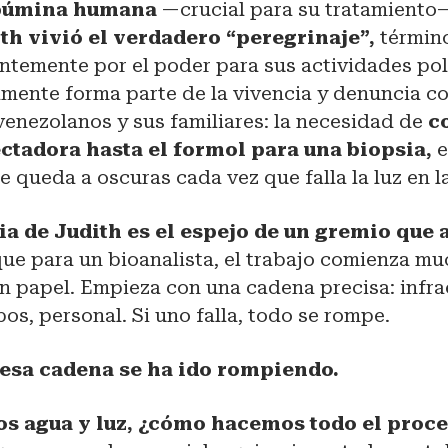
búmina humana
—crucial para su tratamiento
th vivió el verdadero “peregrinaje”,
términ
entemente por el poder para sus actividades pol
mente forma parte de la vivencia y denuncia co
venezolanos y sus familiares: la necesidad de
c
ectadora hasta el formol para una biopsia,
e
e queda a oscuras cada vez que falla la luz en l
a de Judith es el espejo de un gremio que 
ue para un bioanalista, el trabajo comienza m
n papel. Empieza con una cadena precisa: infra
os, personal. Si uno falla, todo se rompe.
esa cadena se ha ido rompiendo.
os agua y luz, ¿cómo hacemos todo el proc