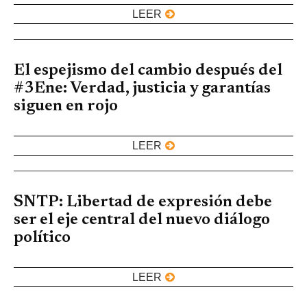
LEER
El espejismo del cambio después del
#3Ene: Verdad, justicia y garantías
siguen en rojo
LEER
SNTP: Libertad de expresión debe
ser el eje central del nuevo diálogo
político
LEER