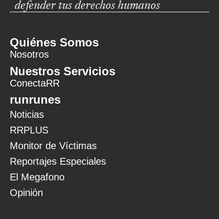
defender tus derechos humanos
Quiénes Somos
Nosotros
Nuestros Servicios
ConectaRR
runrunes
Noticias
RRPLUS
Monitor de Víctimas
Reportajes Especiales
El Megafono
Opinión