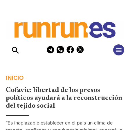
INICIO
Cofavic: libertad de los presos
políticos ayudará a la reconstrucción
del tejido social
“Es inaplazable establecer en el país un clima de 
respeto, confianza y convivencia mínima”, expresó la 