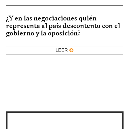
¿Y en las negociaciones quién
representa al país descontento con el
gobierno y la oposición?
LEER