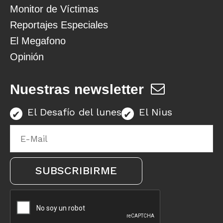
Monitor de Víctimas
Reportajes Especiales
El Megafono
Opinión
Nuestras newsletter
El Desafío del lunes
El Nius