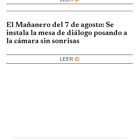
El Mañanero del 7 de agosto: Se
instala la mesa de diálogo posando a
la cámara sin sonrisas
LEER