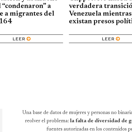
l “condenaron” a
verdadera transici
 a migrantes del
Venezuela mientras
 164
existan presos polít
LEER
LEER
Una base de datos de mujeres y personas no binari
reolver el problema:
la falta de diversidad de
fuentes autorizadas en los contenidos pe