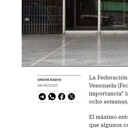
La Federación
UNIÓN RADIO
Venezuela (Fe
08/05/2020
importancia” 
ocho semanas, 
El máximo ent
que algunos c