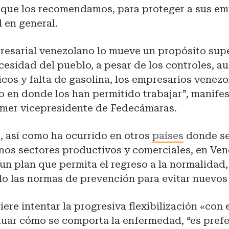
 que los recomendamos, para proteger a sus em
d en general.
resarial venezolano lo mueve un propósito sup
cesidad del pueblo, a pesar de los controles, a
icos y falta de gasolina, los empresarios venez
o en donde los han permitido trabajar”, manife
imer vicepresidente de Fedecámaras.
, así como ha ocurrido en otros
países
donde se
nos sectores productivos y comerciales, en Ven
un plan que permita el regreso a la normalidad,
o las normas de prevención para evitar nuevos
ere intentar la progresiva flexibilización «con 
luar cómo se comporta la enfermedad, “es prefe