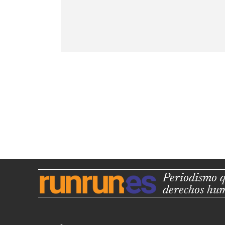
Periodismo q
derechos hu