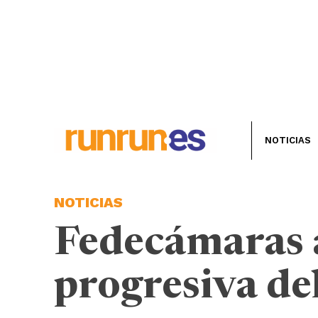
NOTICIAS
NOTICIAS
Fedecámaras a
progresiva de