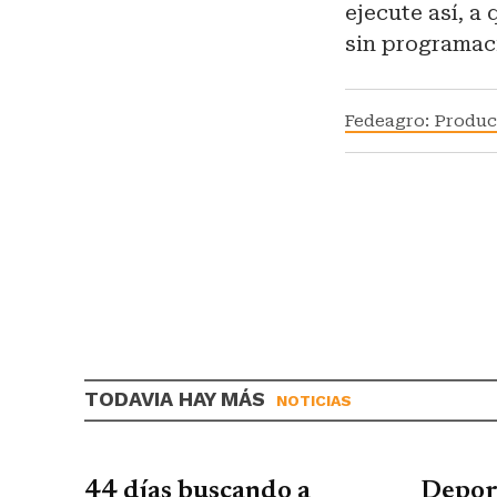
ejecute así, a
sin programac
Fedeagro: Produc
TODAVIA HAY MÁS
NOTICIAS
44 días buscando a
Depor