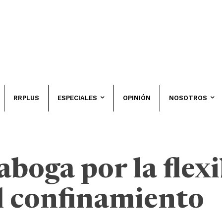
RRPLUS
ESPECIALES
OPINIÓN
NOSOTROS
boga por la flexi
l confinamiento