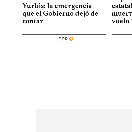
Yurbis: la emergencia
estata
que el Gobierno dejó de
muerte
contar
vuelo
LEER