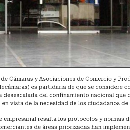
 de Cámaras y Asociaciones de Comercio y Pro
decámaras) es partidaria de que se considere c
la desescalada del confinamiento nacional que 
en vista de la necesidad de los ciudadanos de 
e empresarial resalta los protocolos y normas 
omerciantes de áreas priorizadas han implemen