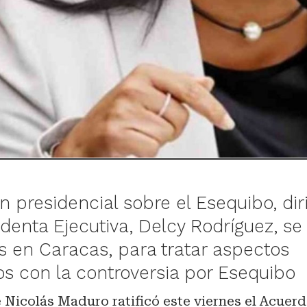
 presidencial sobre el Esequibo, dir
identa Ejecutiva, Delcy Rodríguez, se
es en Caracas, para tratar aspectos
os con la controversia por Esequibo
 Nicolás Maduro ratificó este viernes el Acuer