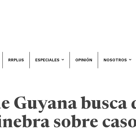
RRPLUS
ESPECIALES
OPINIÓN
NOSOTROS
e Guyana busca 
nebra sobre cas