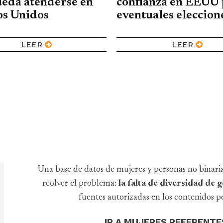
ueda atenderse en
confianza en EEUU 
os Unidos
eventuales eleccion
LEER
LEER
Una base de datos de mujeres y personas no binari
reolver el problema:
la falta de diversidad de
fuentes autorizadas en los contenidos pe
IR A MUJERES REFERENTE