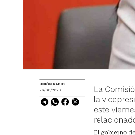
UNIÓN RADIO
La Comisión
26/06/2020
la vicepres
este viern
relacionad
El gobierno de