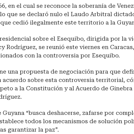
66, en el cual se reconoce la soberanía de Venez
lo que se declaró nulo el Laudo Arbitral dictad
, que cedió ilegalmente este territorio a la Guya
esidencial sobre el Esequibo, dirigida por la v
cy Rodríguez, se reunió este viernes en Caracas,
cionados con la controversia por Esequibo.
ene una propuesta de negociación para que def
acuerdo sobre esta controversia territorial, c
peto a la Constitución y al Acuerdo de Ginebra 
dríguez.
ue Guyana “busca deshacerse, zafarse por compl
stablece todos los mecanismos de solución polí
as garantizar la paz”.