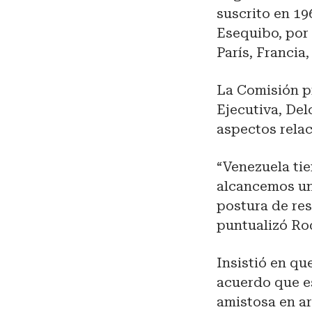
suscrito en 19
Esequibo, por 
París, Francia
La Comisión pr
Ejecutiva, Del
aspectos rela
“Venezuela ti
alcancemos un 
postura de res
puntualizó Ro
Insistió en q
acuerdo que e
amistosa en ar