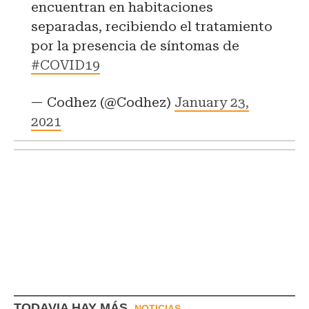
encuentran en habitaciones
separadas, recibiendo el tratamiento
por la presencia de síntomas de
#COVID19
— Codhez (@Codhez)
January 23,
2021
TODAVIA HAY MÁS
NOTICIAS