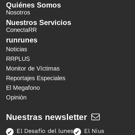
Quiénes Somos
Nosotros
Nuestros Servicios
ConectaRR
runrunes
Noticias
RRPLUS
Monitor de Víctimas
Reportajes Especiales
El Megafono
Opinión
Nuestras newsletter
El Desafío del lunes
El Nius