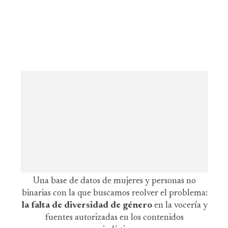
Una base de datos de mujeres y personas no
binarias con la que buscamos reolver el problema:
la falta de diversidad de género
en la vocería y
fuentes autorizadas en los contenidos