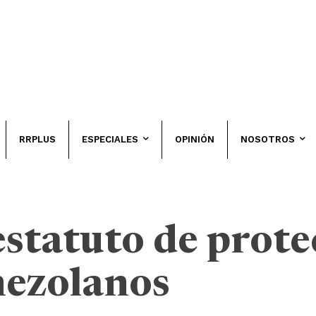
RRPLUS
ESPECIALES
OPINIÓN
NOSOTROS
statuto de prote
nezolanos