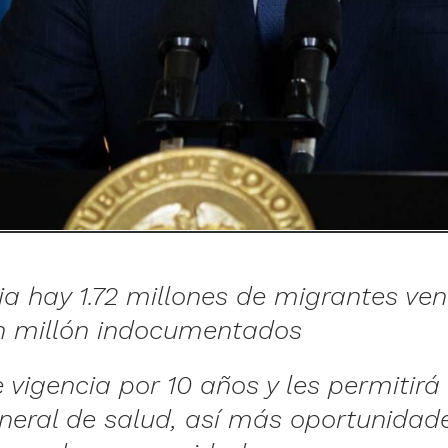
a hay 1.72 millones de migrantes ven
n millón indocumentados
e vigencia por 10 años y les permitirá
neral de salud, así más oportunidad