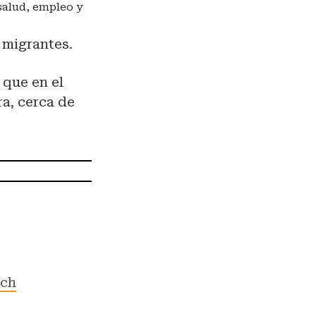
salud, empleo y
s migrantes.
 que en el
ra, cerca de
ch