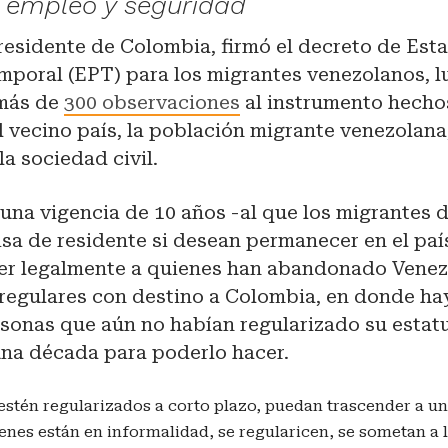
 empleo y seguridad
esidente de Colombia, firmó el decreto de Est
mporal (EPT) para los migrantes venezolanos, 
 más de
300 observaciones
al instrumento hechos
 vecino país, la población migrante venezolana
la sociedad civil.
una vigencia de 10 años -al que los migrantes 
isa de residente si desean permanecer en el paí
er legalmente a quienes han abandonado Venez
rregulares con destino a Colombia, en donde ha
sonas que aún no habían regularizado su estatu
una década para poderlo hacer.
estén regularizados a corto plazo, puedan trascender a u
ienes están en informalidad, se regularicen, se sometan a l