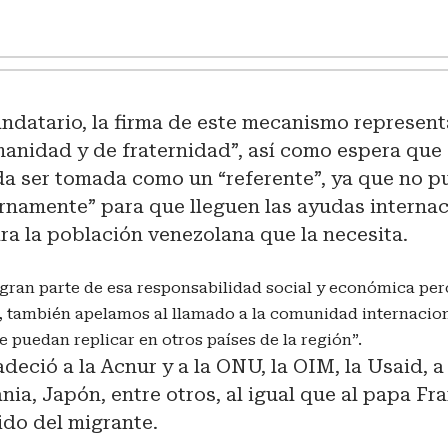
andatario, la firma de este mecanismo represen
anidad y de fraternidad”, así como espera que
eda ser tomada como un “referente”, ya que no 
ernamente” para que lleguen las ayudas interna
a la población venezolana que la necesita.
ran parte de esa responsabilidad social y económica pero
 también apelamos al llamado a la comunidad internacion
e puedan replicar en otros países de la región”.
deció a la Acnur y a la ONU, la OIM, la Usaid, 
ia, Japón, entre otros, al igual que al papa Fr
ido del migrante.