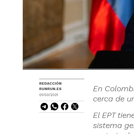
REDACCIÓN
En Colombi
RUNRUN.ES
01/03/2021
cerca de u
El EPT tien
sistema ge