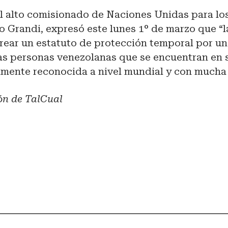
 el alto comisionado de Naciones Unidas para l
po Grandi, expresó este lunes 1° de marzo que “l
rear un estatuto de protección temporal por un
as personas venezolanas que se encuentran en s
amente reconocida a nivel mundial y con mucha 
ón de TalCual