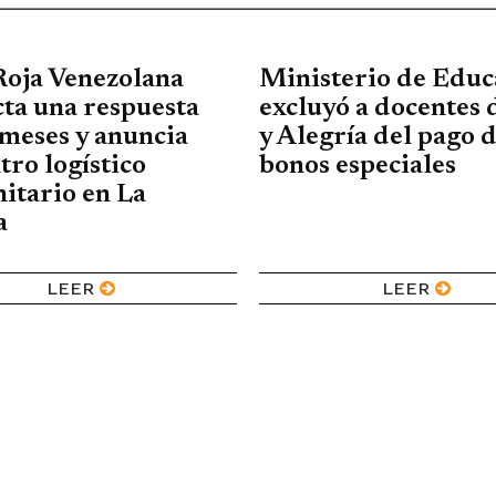
Roja Venezolana
Ministerio de Educ
ta una respuesta
excluyó a docentes 
meses y anuncia
y Alegría del pago 
tro logístico
bonos especiales
itario en La
a
LEER
LEER