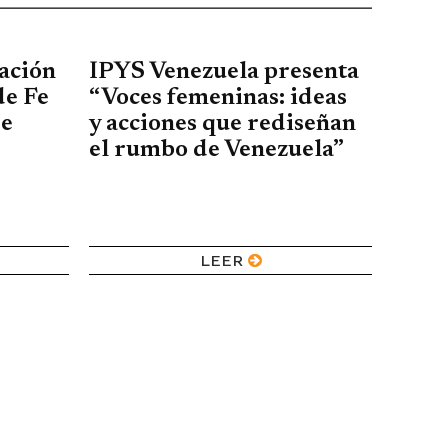
ación
IPYS Venezuela presenta
de Fe
“Voces femeninas: ideas
de
y acciones que rediseñan
el rumbo de Venezuela”
LEER