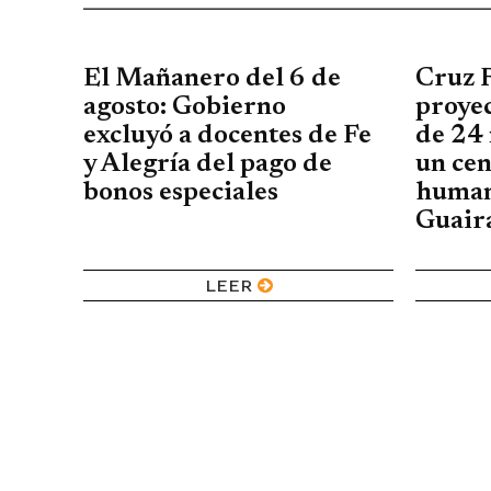
El Mañanero del 6 de
Cruz 
agosto: Gobierno
proyec
excluyó a docentes de Fe
de 24 
y Alegría del pago de
un cen
bonos especiales
human
Guair
LEER