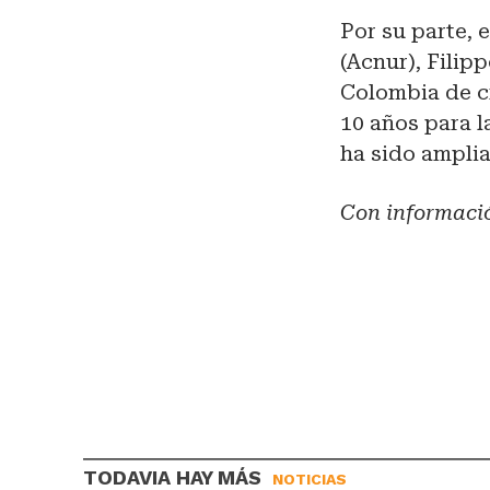
Por su parte,
(Acnur), Filip
Colombia de c
10 años para l
ha sido ampli
Con informaci
TODAVIA HAY MÁS
NOTICIAS