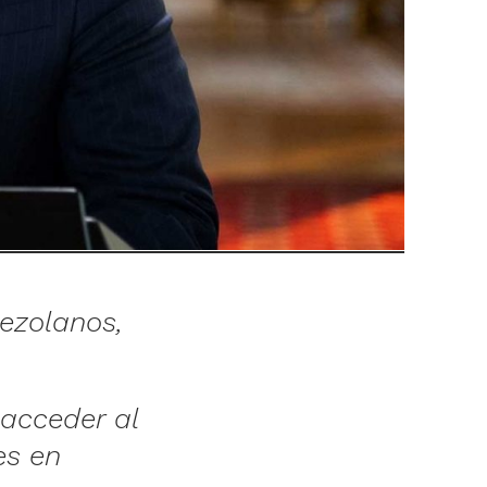
ezolanos,
 acceder al
es en