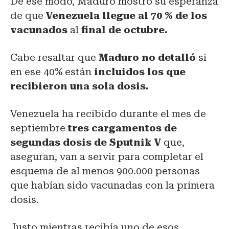
De ese modo, Maduro mostró su esperanza
de que
Venezuela llegue al 70 % de los
vacunados
al
final de octubre.
Cabe resaltar que
Maduro no detalló
si
en ese 40% están
incluidos los que
recibieron una sola dosis.
Venezuela ha recibido durante el mes de
septiembre
tres cargamentos de
segundas dosis de Sputnik V
que,
aseguran, van a servir para completar el
esquema de al menos 900.000 personas
que habían sido vacunadas con la primera
dosis.
Justo mientras recibía uno de esos