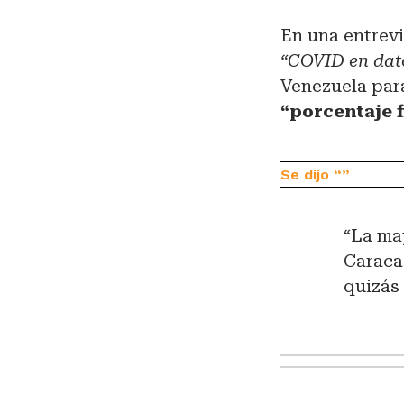
En una entrev
“COVID en dat
Venezuela para
“porcentaje 
“La ma
Caraca
quizás 