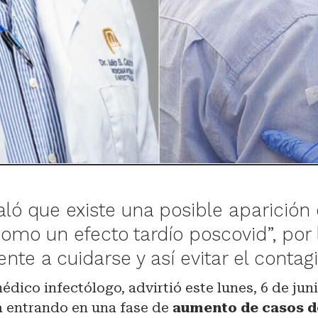
aló que existe una posible aparición
omo un efecto tardío poscovid”, por 
gente a cuidarse y así evitar el contag
médico infectólogo, advirtió este lunes, 6 de jun
á entrando en una fase de
aumento de casos d