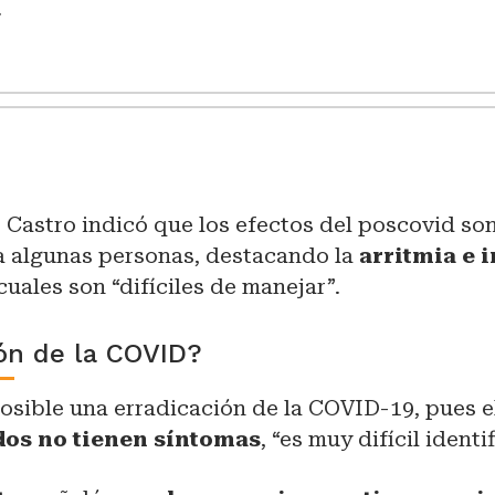
.
, Castro indicó que los efectos del poscovid so
a algunas personas, destacando la
arritmia e i
 cuales son “difíciles de manejar”.
ón de la COVID?
posible una erradicación de la COVID-19, pues 
dos no tienen síntomas
, “es muy difícil identif