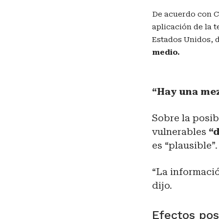
De acuerdo con Ca
aplicación de la 
Estados Unidos, d
medio.
“Hay una mez
Sobre la posib
vulnerables
“d
es “plausible”.
“La informació
dijo.
Efectos po