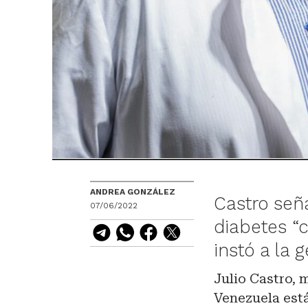
ANDREA GONZÁLEZ
Castro señ
07/06/2022
diabetes “c
instó a la 
Julio Castro, 
Venezuela est