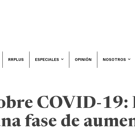
RRPLUS
ESPECIALES
OPINIÓN
NOSOTROS
 sobre COVID-19:
na fase de aumen