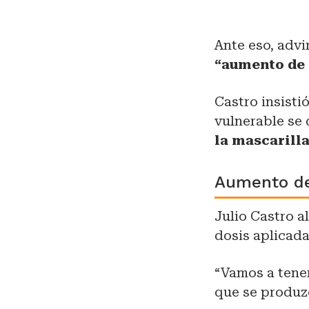
Ante eso, advi
“aumento de
Castro insist
vulnerable se 
la mascarill
Aumento de
Julio Castro a
dosis aplicad
“Vamos a tene
que se produ