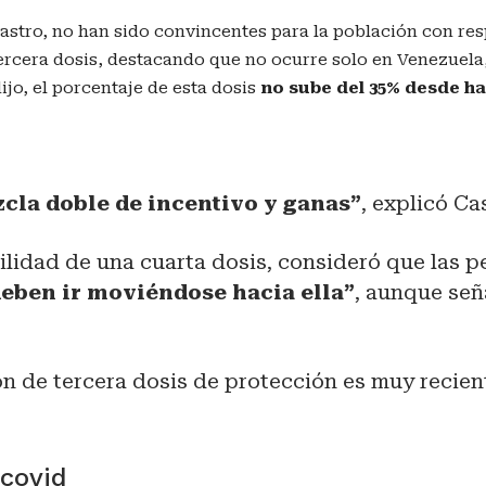
stro, no han sido convincentes para la población con res
tercera dosis, destacando que no ocurre solo en Venezuela
ijo, el porcentaje de esta dosis
no sube del 35% desde h
cla doble de incentivo y ganas”
, explicó Ca
ilidad de una cuarta dosis, consideró que las 
eben ir moviéndose hacia ella”
, aunque señ
n de tercera dosis de protección es muy recien
scovid