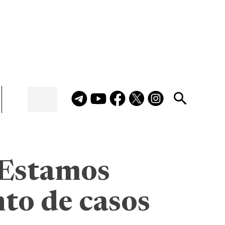
 Estamos
to de casos