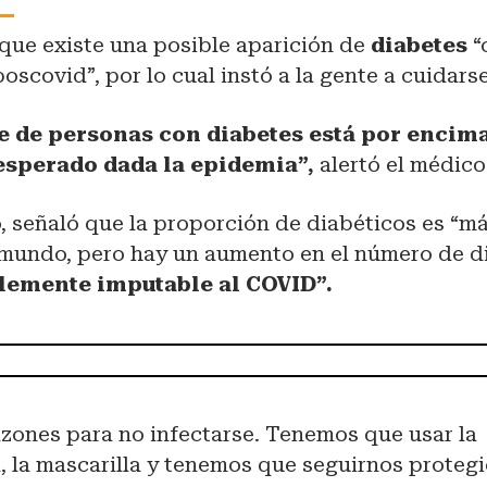
 que existe una posible aparición de
diabetes
“
poscovid”, por lo cual instó a la gente a cuidarse
 de personas con diabetes está por encima
esperado dada la epidemia”,
alertó el médico
, señaló que la proporción de diabéticos es “m
l mundo, pero hay un aumento en el número de d
emente imputable al COVID”.
azones para no infectarse. Tenemos que usar la
, la mascarilla y tenemos que seguirnos protegi