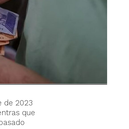
re de 2023
entras que
 pasado