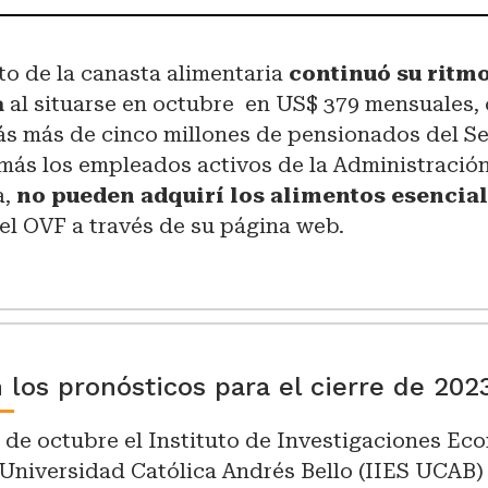
to de la canasta alimentaria
continuó su ritm
a
al situarse en octubre en US$ 379 mensuales, 
ás más de cinco millones de pensionados del S
 más los empleados activos de la Administració
a,
no pueden adquirí los alimentos esencial
 el OVF a través de su página web.
 los pronósticos para el cierre de 202
 de octubre el Instituto de Investigaciones Ec
 Universidad Católica Andrés Bello (IIES UCAB)