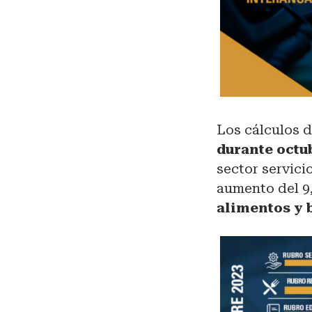
Los cálculos 
durante octu
sector servici
aumento del 9,
alimentos y b