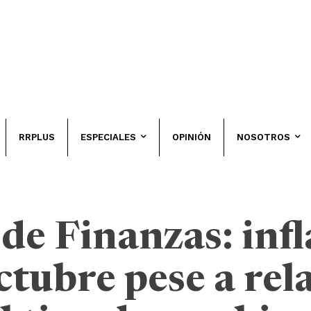
RRPLUS
ESPECIALES
OPINIÓN
NOSOTROS
de Finanzas: infl
tubre pese a rel