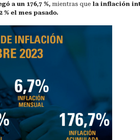
egó a un 176,7 %,
mientras que
la inflación in
2 % el mes pasado.