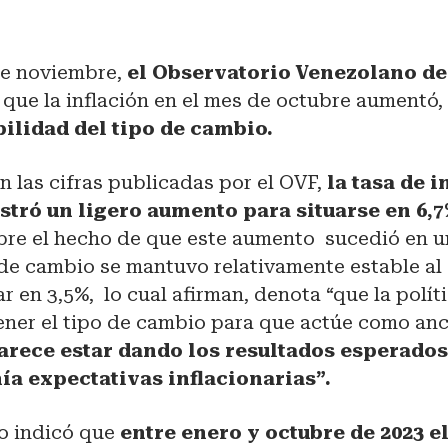
 de noviembre,
el Observatorio Venezolano de
que la inflación en el mes de octubre aumentó, 
bilidad del tipo de cambio.
 las cifras publicadas por el OVF,
la tasa de i
stró un ligero aumento para situarse en 6,7
obre el hecho de que este aumento sucedió en u
o de cambio se mantuvo relativamente estable al
ar en 3,5%, lo cual afirman, denota “que la polít
ener el tipo de cambio para que actúe como anc
rece estar dando los resultados esperados,
ía expectativas inflacionarias”.
o indicó que
entre enero y octubre de 2023 