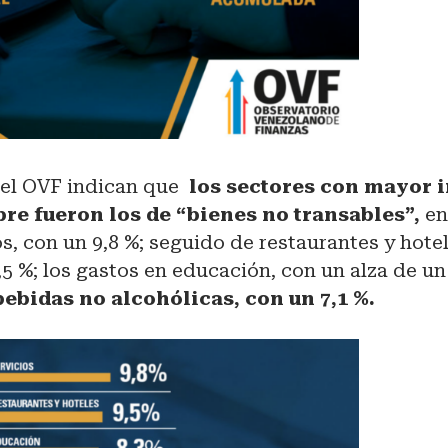
del OVF indican que
los sectores con mayor
bre fueron los de “bienes no transables”,
ent
os, con un 9,8 %; seguido de restaurantes y hote
5 %; los gastos en educación, con un alza de un
ebidas no alcohólicas, con un 7,1 %.