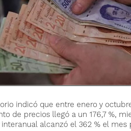
torio indicó que entre enero y octub
to de precios llegó a un 176,7 %, mi
n interanual alcanzó el 362 % el mes