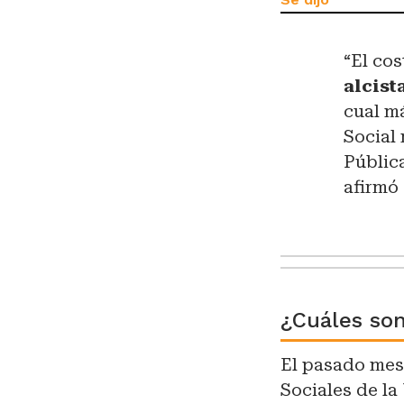
“El cos
alcist
cual m
Social
Públic
afirmó
¿Cuáles son
El pasado mes
Sociales de la