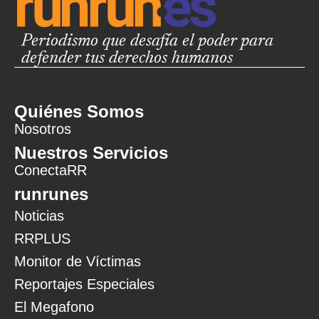
Periodismo que desafía el poder para
defender tus derechos humanos
Quiénes Somos
Nosotros
Nuestros Servicios
ConectaRR
runrunes
Noticias
RRPLUS
Monitor de Víctimas
Reportajes Especiales
El Megafono