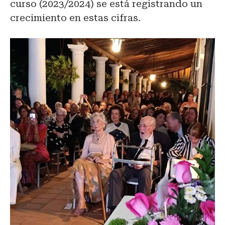
curso (2023/2024) se está registrando un
crecimiento en estas cifras.