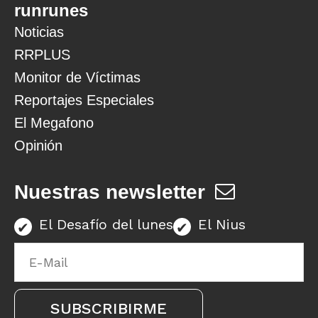
runrunes
Noticias
RRPLUS
Monitor de Víctimas
Reportajes Especiales
El Megafono
Opinión
Nuestras newsletter
El Desafío del lunes
El Nius