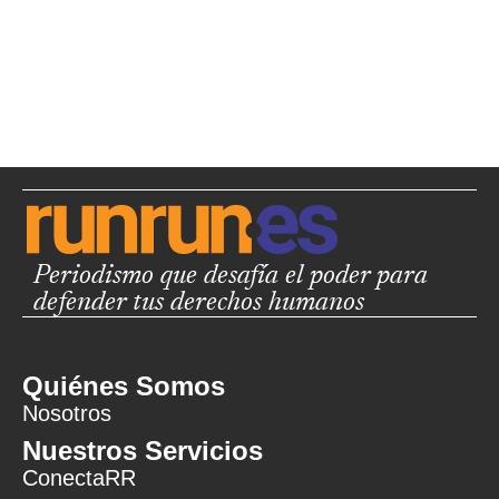
Periodismo que desafía el poder para
defender tus derechos humanos
Quiénes Somos
Nosotros
Nuestros Servicios
ConectaRR