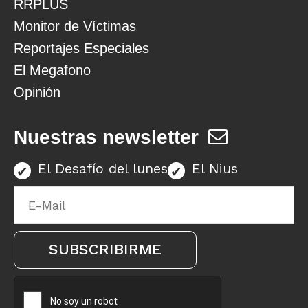
RRPLUS
Monitor de Víctimas
Reportajes Especiales
El Megafono
Opinión
Nuestras newsletter
El Desafío del lunes
El Nius