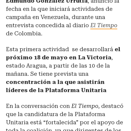
Edmundo González Urrutia
, anunció la
fecha en la que iniciará actividades de
campaña en Venezuela, durante una
entrevista concedida al diario
El Tiempo
de Colombia.
Esta primera actividad se desarrollará
el
próximo 18 de mayo en La Victoria
,
estado Aragua, a partir de las 10 de la
mañana. Se tiene prevista una
concentración a la que asistirán
líderes de la Plataforma Unitaria
En la conversación con
El Tiempo
, destacó
que la candidatura de la Plataforma
Unitaria está “fortalecida” por el apoyo de
toda la coalición, ya que dirigentes de los