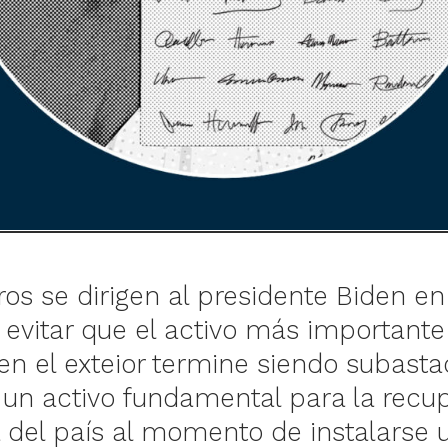
ros se dirigen al presidente Biden en
r evitar que el activo más importante
en el exteior termine siendo subasta
 un activo fundamental para la recu
del país al momento de instalarse 