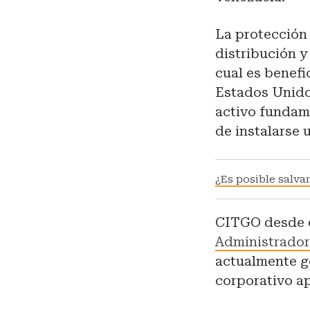
La protección 
distribución 
cual es benefi
Estados Unido
activo fundam
de instalarse
¿Es posible salvar
CITGO desde el
Administrado
actualmente g
corporativo a