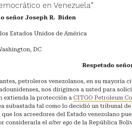
emocrático en Venezuela”
o señor Joseph R. Biden
 los Estados Unidos de América
Washington, DC
Respetado señor
mantes, petroleros venezolanos, en su mayoría 
adounidenses, nos dirigimos a usted para solici
n extienda la protección a
CITGO Petroleum Co
a subastada tal como lo decidió un tribunal de
ó que los acreedores del Estado venezolano pu
r considerarla el
alter ego
de la República Boli