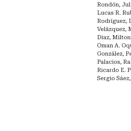
Rondón, Juli
Lucas R. Rub
Rodríguez, L
Velázquez, 
Diaz, Milto
Oman A. Oqu
González, Pe
Palacios, Ra
Ricardo E. P
Sergio Sáez