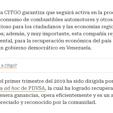
a CITGO garantiza que seguirá activa en la pr
y consumo de combustibles automotores y otros 
cioso para los ciudadanos y las economías regi
s; además, y muy importante, esta compañía r
ental, para la recuperación económica del paí
 un gobierno democrático en Venezuela.
 a Citgo?
 primer trimestre del 2019 ha sido dirigida po
ra
ad hoc
de PDVSA
, la cual ha logrado recupera
enera ganancias, opera eficientemente y es un 
preciado y reconocido por la comunidad.