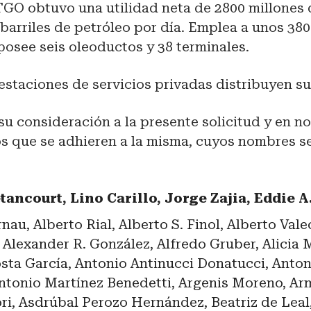
TGO obtuvo una utilidad neta de 2800 millones 
 barriles de petróleo por día. Emplea a unos 38
posee seis oleoductos y 38 terminales.
estaciones de servicios privadas distribuyen s
u consideración a la presente solicitud y en n
s que se adhieren a la misma, cuyos nombres s
ancourt, Lino Carillo, Jorge Zajia, Eddie A
nau, Alberto Rial, Alberto S. Finol, Alberto Vale
 Alexander R. González, Alfredo Gruber, Alicia 
sta García, Antonio Antinucci Donatucci, Anton
 Antonio Martínez Benedetti, Argenis Moreno, A
ri, Asdrúbal Perozo Hernández, Beatriz de Leal