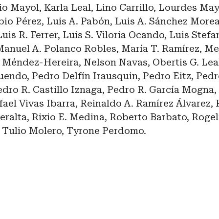
o Mayol, Karla Leal, Lino Carrillo, Lourdes May
io Pérez, Luis A. Pabón, Luis A. Sánchez Morean
uis R. Ferrer, Luis S. Viloria Ocando, Luis Stefan
Manuel A. Polanco Robles, María T. Ramírez, 
n Méndez-Hereira, Nelson Navas, Obertis G. Lea
endo, Pedro Delfín Irausquin, Pedro Eitz, Pedr
dro R. Castillo Iznaga, Pedro R. García Mogna,
fael Vivas Ibarra, Reinaldo A. Ramírez Álvarez,
eralta, Rixio E. Medina, Roberto Barbato, Roge
, Tulio Molero, Tyrone Perdomo.