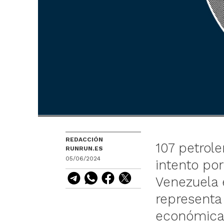
REDACCIÓN
107 petrole
RUNRUN.ES
05/06/2024
intento po
Venezuela 
representa
económica 