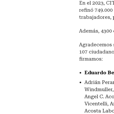
En el 2023, CI
refinó 749.000
trabajadores, 
Además, 4300 
Agradecemos s
107 ciudadano
firmamos:
Eduardo Bet
Adrián Perar
Windmuller,
Angel C. Aco
Vicentelli,
Acosta Labo