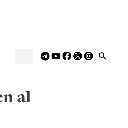
en al