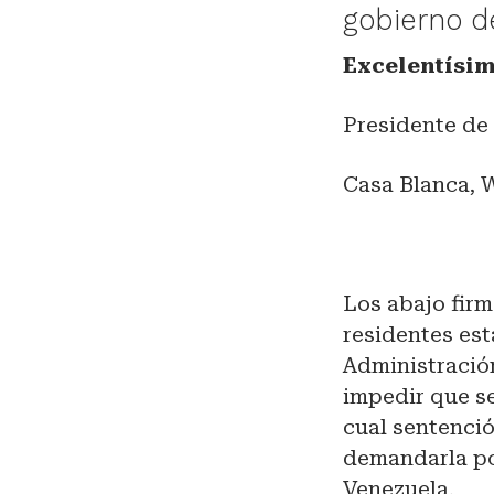
gobierno d
Excelentísim
Presidente de
Casa Blanca, 
Los abajo fir
residentes est
Administració
impedir que se
cual sentenci
demandarla po
Venezuela.