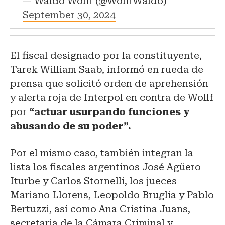
— Waldo Wolff (@WolffWaldo)
September 30, 2024
El fiscal designado por la constituyente,
Tarek William Saab, informó en rueda de
prensa que solicitó orden de aprehensión
y alerta roja de Interpol en contra de Wollf
por
“actuar usurpando funciones y
abusando de su poder”.
Por el mismo caso, también integran la
lista los fiscales argentinos José Agüero
Iturbe y Carlos Stornelli, los jueces
Mariano Llorens, Leopoldo Bruglia y Pablo
Bertuzzi, así como Ana Cristina Juans,
secretaria de la Cámara Criminal y