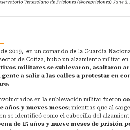
servatorio Venezolano de Prisiones (@oveprisiones)
June 3, 
a
o de 2019, en un comando de la Guardia Naciona
sector de Cotiza, hubo un alzamiento militar en
tivos militares se sublevaron, asaltaron a
 gente a salir a las calles a protestar en co
uro.
nvolucrados en la sublevación militar fueron
co
te años y nueves meses;
mientras que al sarg
en se identificó como el cabecilla del alzamient
ena de 15 años y nueve meses de prisión p