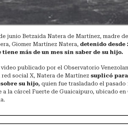
 de junio Betzaida Natera de Martínez, madre d
era, Giomer Martínez Natera,
detenido desde 
 tiene más de un mes sin saber de su hijo.
n video publicado por el Observatorio Venezola
a red social X, Natera de Martínez
suplicó para
sobre su hijo,
quien fue trasladado el pasado 
a la cárcel Fuerte de Guaicaipuro, ubicado en 
a.