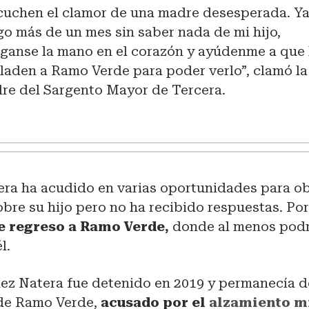
cuchen el clamor de una madre desesperada. Y
go más de un mes sin saber nada de mi hijo,
ganse la mano en el corazón y ayúdenme a que 
sladen a Ramo Verde para poder verlo”, clamó la
re del Sargento Mayor de Tercera.
era ha acudido en varias oportunidades para o
bre su hijo pero no ha recibido respuestas. Por
de regreso a Ramo Verde,
donde al menos podr
l.
ez Natera fue detenido en 2019 y permanecía d
r de Ramo Verde,
acusado por el
alzamiento mi