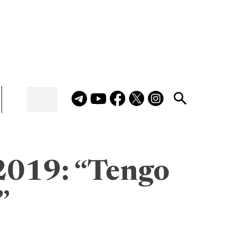
2019: “Tengo
”