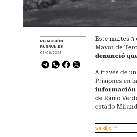
Este martes 3
REDACCIÓN
Mayor de Terc
RUNRUN.ES
03/06/2025
denunció que
A través de u
Prisiones en l
información 
de Ramo Verde 
estado Mirand