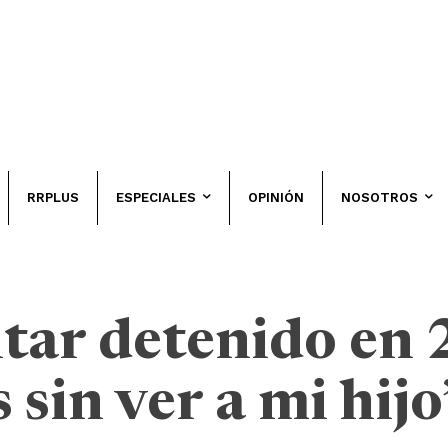
RRPLUS
ESPECIALES
OPINIÓN
NOSOTROS
tar detenido en 
sin ver a mi hijo