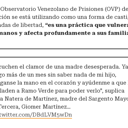
l Observatorio Venezolano de Prisiones (OVP) d
ción se está utilizando como una forma de cast
das de libertad,
“es una práctica que vulner
anos y afecta profundamente a sus famili
cuchen el clamor de una madre desesperada. Y
go más de un mes sin saber nada de mi hijo,
ganse la mano en el corazón y ayúdenme a que 
sladen a Ramo Verde para poder verlo”, suplica
ra Natera de Martínez, madre del Sargento May
Tercera, Giomer Martínez…
.twitter.com/DBdLVM5wDn