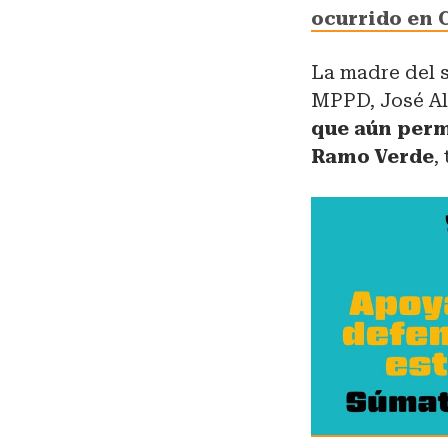
ocurrido en C
La madre del s
MPPD, José Al
que aún perm
Ramo Verde
,