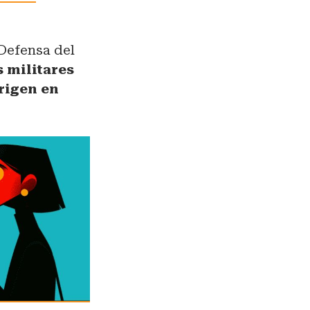
 Defensa del
s militares
rigen en