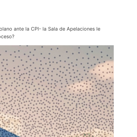
lano ante la CPI- la Sala de Apelaciones le 
roceso?