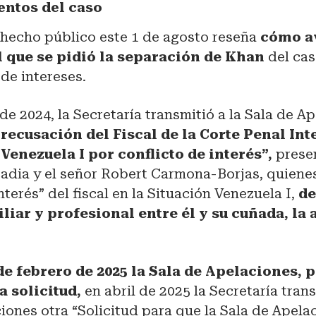
ntos del caso
hecho público este 1 de agosto reseña
cómo a
l que se pidió la separación de Khan
del cas
 de intereses.
e 2024, la Secretaría transmitió a la Sala de Ap
 recusación del Fiscal de la Corte Penal In
 Venezuela I por conflicto de interés”,
presen
adia y el señor Robert Carmona-Borjas, quiene
nterés” del fiscal en la Situación Venezuela I,
de
liar y profesional entre él y su cuñada, la
de febrero de 2025 la Sala de Apelaciones,
a solicitud,
en abril de 2025 la Secretaría trans
iones otra “Solicitud para que la Sala de Apela