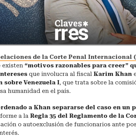
elaciones de la Corte Penal Internacional 
 existen
“motivos razonables para creer” q
intereses
que involucra al fiscal
Karim Khan
e
n sobre Venezuela I
, que trata sobre la comisi
sa humanidad en el país.
ordenado a Khan separarse del caso en un p
nforme a la
Regla 35 del Reglamento de la Cor
sación o autoexclusión de funcionarios ante po
nterés.