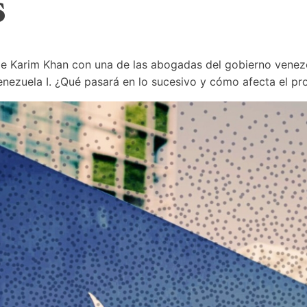
s
r de Karim Khan con una de las abogadas del gobierno venezo
enezuela I. ¿Qué pasará en lo sucesivo y cómo afecta el p