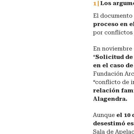
Los argume
El documento 
proceso en e
por conflictos
En noviembre d
“
Solicitud de
en el caso de
Fundación Arc
“conflicto de i
relación fami
Alagendra.
Aunque
el 10 
desestimó es
Sala de Apelac