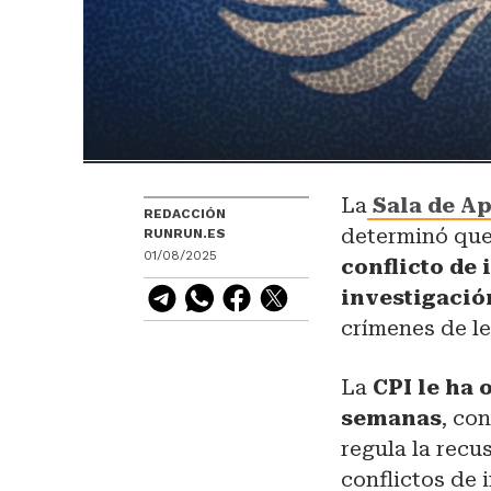
La
Sala de Ap
REDACCIÓN
determinó que
RUNRUN.ES
01/08/2025
conflicto de 
investigació
crímenes de le
La
CPI le ha 
semanas
, co
regula la recu
conflictos de i