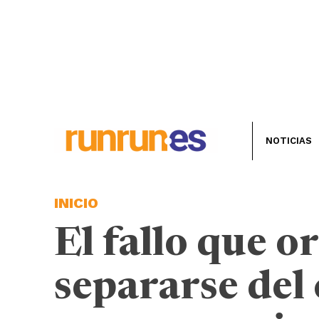
NOTICIAS
INICIO
El fallo que or
separarse del 