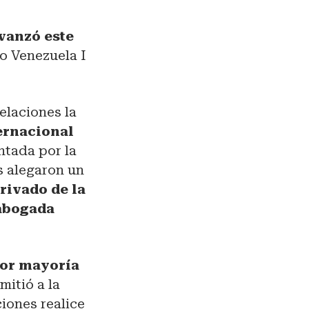
vanzó este
o Venezuela I
elaciones la
ternacional
tada por la
s alegaron un
rivado de la
 abogada
 por mayoría
mitió a la
ciones realice