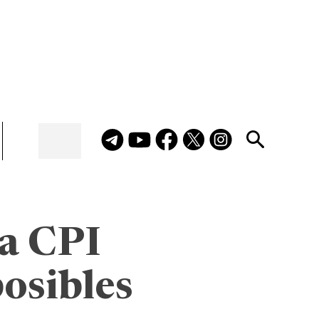
la CPI
posibles