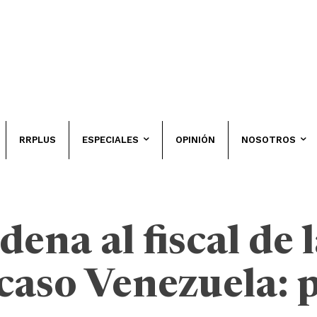
RRPLUS
ESPECIALES
OPINIÓN
NOSOTROS
dena al fiscal de 
caso Venezuela: 