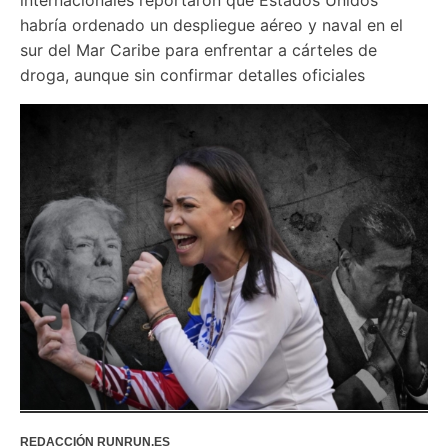
habría ordenado un despliegue aéreo y naval en el 
sur del Mar Caribe para enfrentar a cárteles de 
droga, aunque sin confirmar detalles oficiales
REDACCIÓN RUNRUN.ES