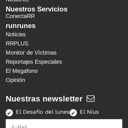
Nuestros Servicios
ConectaRR
runrunes
Noticias
RRPLUS
Monitor de Víctimas
Reportajes Especiales
El Megafono
Opinión
Nuestras newsletter
El Desafío del lunes
El Nius