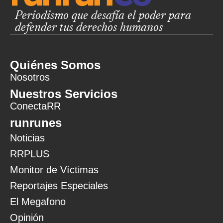
Periodismo que desafía el poder para
defender tus derechos humanos
Quiénes Somos
Nosotros
Nuestros Servicios
ConectaRR
runrunes
Noticias
RRPLUS
Monitor de Víctimas
Reportajes Especiales
El Megafono
Opinión