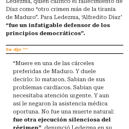
Ledezma, quien calificó el fallecimiento de
Díaz como “otro crimen más de la tiranía
de Maduro”. Para Ledezma, ‘Alfredito Díaz’
“fue un infatigable defensor de los
principios democráticos”.
“Muere en una de las cárceles
preferidas de Maduro. Y duele
decirlo: lo mataron. Sabían de sus
problemas cardíacos. Sabían que
necesitaba atención urgente. Y aun
así le negaron la asistencia médica
oportuna. No fue una muerte natural:
fue otra ejecución silenciosa del
régimen”
, denunció Ledezma en su