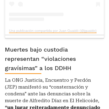
Una publicación compartida por Juan Guaidó (@jguaido)
Muertes bajo custodia
representan “violaciones
gravísimas” a los DDHH
La ONG Justicia, Encuentro y Perdón
(JEP) manifestó su “consternación y
condena” ante las denuncias sobre la
muerte de Alfredito Díaz en El Helicoide,
“un lugar reiteradamente denunciado