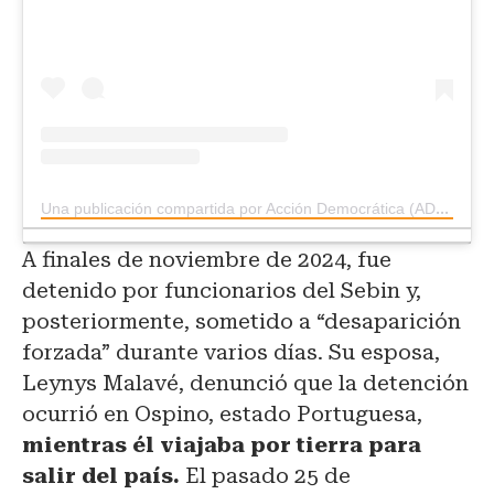
Una publicación compartida por Acción Democrática (AD) (@accion_democratica)
A finales de noviembre de 2024, fue
detenido por funcionarios del Sebin y,
posteriormente, sometido a “desaparición
forzada” durante varios días. Su esposa,
Leynys Malavé, denunció que la detención
ocurrió en Ospino, estado Portuguesa,
mientras él viajaba por tierra para
salir del país.
El pasado 25 de