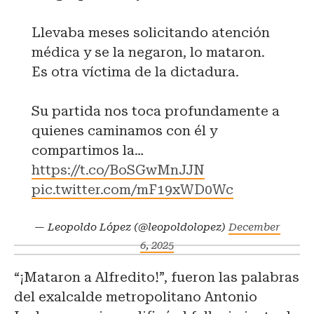
Llevaba meses solicitando atención
médica y se la negaron, lo mataron.
Es otra víctima de la dictadura.
Su partida nos toca profundamente a
quienes caminamos con él y
compartimos la…
https://t.co/BoSGwMnJJN
pic.twitter.com/mF19xWD0Wc
— Leopoldo López (@leopoldolopez)
December
6, 2025
“¡Mataron a Alfredito!”, fueron las palabras
del exalcalde metropolitano Antonio