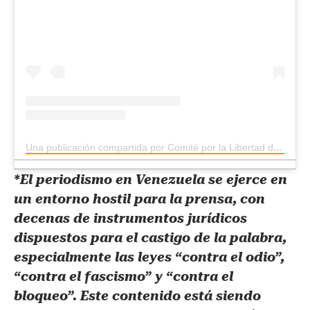
Una publicación compartida por Comité por la Libertad de los Presos Políticos (@clippve)
*El periodismo en Venezuela se ejerce en
un entorno hostil para la prensa, con
decenas de instrumentos jurídicos
dispuestos para el castigo de la palabra,
especialmente las leyes “contra el odio”,
“contra el fascismo” y “contra el
bloqueo”. Este contenido está siendo