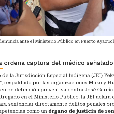
denuncia ante el Ministerio Público en Puerto Ayacuch
a ordena captura del médico señalado
 de la Jurisdicción Especial Indígena (JEI) Ye
, respaldado por las organizaciones Mako y Hu
en de detención preventiva contra José García.
regado en el Ministerio Público, la JEI aclara q
ara sentenciar directamente delitos penales ord
mpetencias como un
órgano de justicia de re