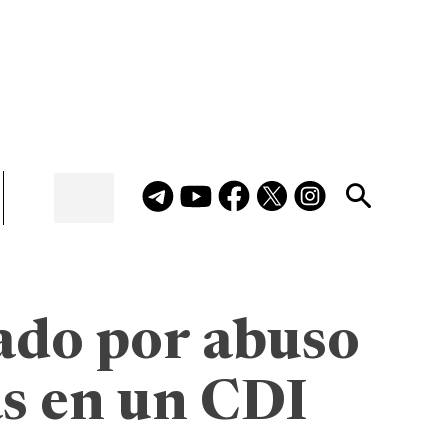
ado por abuso
s en un CDI