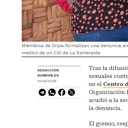
Miembros de Orpia formalizan una denuncia ant
médico de un CDI de La Esmeralda
Tras la difus
REDACCIÓN
sexuales cont
RUNRUN.ES
10/05/2026
en el
Centro d
Organización 
acudió a la se
la denuncia.
El gremio, res