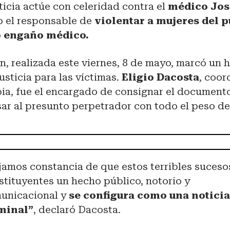
ticia actúe con celeridad contra el
médico Jos
 el responsable de
violentar a mujeres del 
o engaño médico.
n, realizada este viernes, 8 de mayo, marcó un h
sticia para las víctimas.
Eligio Dacosta
, coor
pia, fue el encargado de consignar el document
sar al presunto perpetrador con todo el peso de 
jamos constancia de que estos terribles suceso
stituyentes un hecho público, notorio y
unicacional y
se configura como una notici
minal”
, declaró Dacosta.