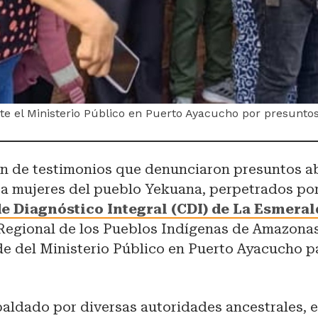
e el Ministerio Público en Puerto Ayacucho por presunto
ión de testimonios que denunciaron presuntos 
ra mujeres del pueblo Yekuana, perpetrados po
e Diagnóstico Integral (CDI) de La Esmera
Regional de los Pueblos Indígenas de Amazonas
de del Ministerio Público en Puerto Ayacucho p
paldado por diversas autoridades ancestrales, e