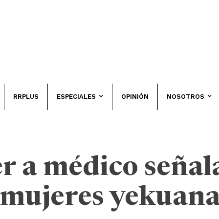
RRPLUS
ESPECIALES
OPINIÓN
NOSOTROS
r a médico señal
 mujeres yekuana