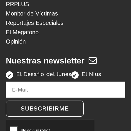
RRPLUS
Monitor de Víctimas
Reportajes Especiales
El Megafono
Opinión
Nuestras newsletter
El Desafío del lunes
El Nius