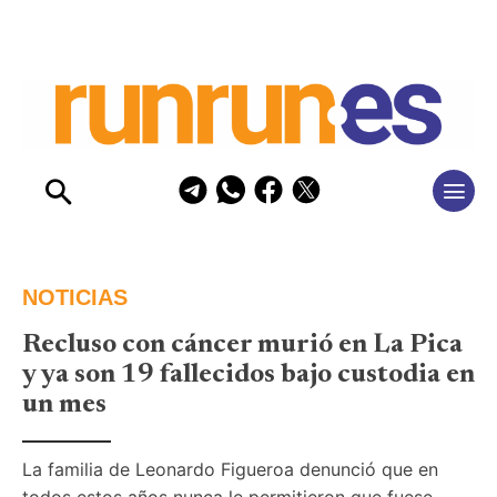
NOTICIAS
Recluso con cáncer murió en La Pica
y ya son 19 fallecidos bajo custodia en
un mes
La familia de Leonardo Figueroa denunció que en 
todos estos años nunca le permitieron que fuese 