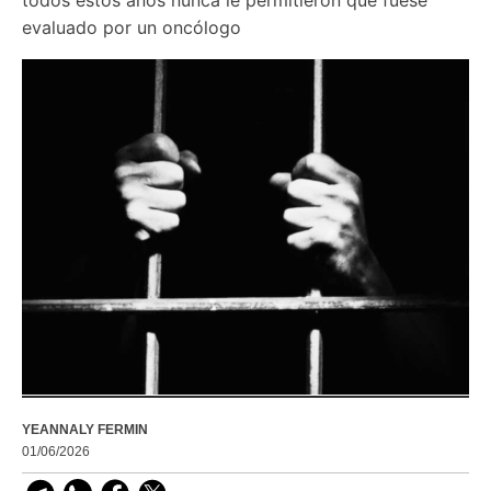
evaluado por un oncólogo
YEANNALY FERMIN
01/06/2026