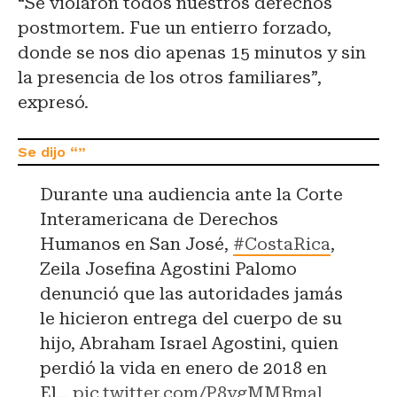
“Se violaron todos nuestros derechos
postmortem. Fue un entierro forzado,
donde se nos dio apenas 15 minutos y sin
la presencia de los otros familiares”,
expresó.
Durante una audiencia ante la Corte
Interamericana de Derechos
Humanos en San José,
#CostaRica
,
Zeila Josefina Agostini Palomo
denunció que las autoridades jamás
le hicieron entrega del cuerpo de su
hijo, Abraham Israel Agostini, quien
perdió la vida en enero de 2018 en
El…
pic.twitter.com/P8ygMMBmal