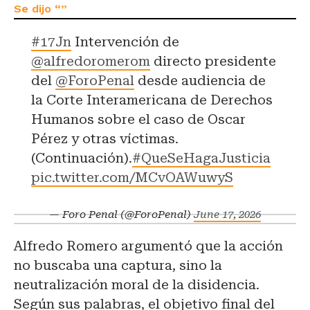
#17Jn
Intervención de
@alfredoromerom
directo presidente
del
@ForoPenal
desde audiencia de
la Corte Interamericana de Derechos
Humanos sobre el caso de Oscar
Pérez y otras víctimas.
(Continuación).
#QueSeHagaJusticia
pic.twitter.com/MCvOAWuwyS
— Foro Penal (@ForoPenal)
June 17, 2026
Alfredo Romero argumentó que la acción
no buscaba una captura, sino la
neutralización moral de la disidencia.
Según sus palabras, el objetivo final del