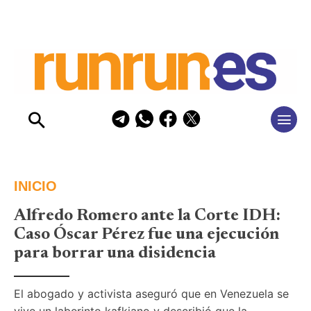
INICIO
Alfredo Romero ante la Corte IDH:
Caso Óscar Pérez fue una ejecución
para borrar una disidencia
El abogado y activista aseguró que en Venezuela se 
vive un laberinto kafkiano y describió que la 