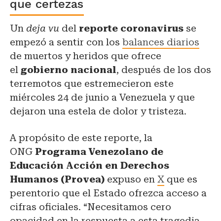
que certezas
Un
deja vu
del
reporte coronavirus
se
empezó a sentir con los
balances diarios
de muertos y heridos que ofrece
el
gobierno nacional
, después de los dos
terremotos que estremecieron este
miércoles 24 de junio a Venezuela y que
dejaron una estela de dolor y tristeza.
A propósito de este reporte, la
ONG
Programa Venezolano de
Educación Acción en Derechos
Humanos (Provea)
expuso en
X
que es
perentorio que el Estado ofrezca acceso a
cifras oficiales. “Necesitamos cero
opacidad en la respuesta a esta tragedia