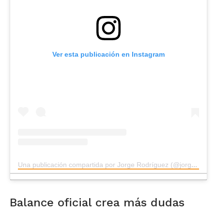
Ver esta publicación en Instagram
Una publicación compartida por Jorge Rodríguez (@jorgerpsuv_)
Balance oficial crea más dudas