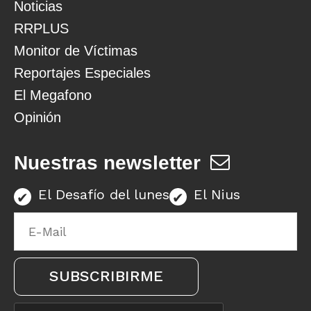
Noticias
RRPLUS
Monitor de Víctimas
Reportajes Especiales
El Megafono
Opinión
Nuestras newsletter
El Desafío del lunes
El Nius