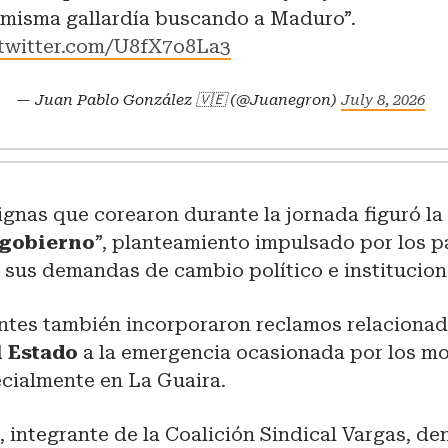
 misma gallardía buscando a Maduro”.
.twitter.com/U8fX7o8La3
— Juan Pablo González 🇻🇪 (@Juanegron)
July 8, 2026
ignas que corearon durante la jornada figuró la
 gobierno
”, planteamiento impulsado por los p
 sus demandas de cambio político e institucion
ntes también incorporaron reclamos relacionad
l Estado
a la emergencia ocasionada por los m
ecialmente en La Guaira.
 integrante de la Coalición Sindical Vargas, den