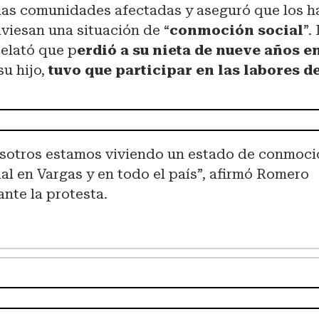
 las comunidades afectadas y aseguró que los h
aviesan una situación de “
conmoción social
”.
relató que p
erdió a su nieta de nueve años en
su hijo,
tuvo que participar en las labores 
sotros estamos viviendo un estado de conmoci
ial en Vargas y en todo el país”, afirmó Romero
ante la protesta.