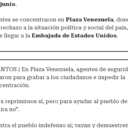
 junio
.
ntes se concentraron en
Plaza Venezuela
, do
rechazo a la situación política y social del país
e llegar a la
Embajada de Estados Unidos
.
NTOS | En Plaza Venezuela, agentes de seguri
garon para grabar a los ciudadanos e impedir la
centración.
ra reprimirnos sí, pero para ayudar al pueblo de
ira no”.
ntra el pueblo indefenso sí; vayan y demuestre