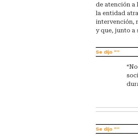
de atención a
la entidad atr
intervención, 
y que, junto a 
“No
soc
dur