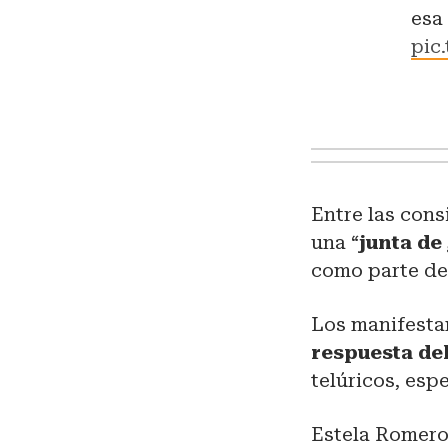
esa
pic
Entre las cons
una “
junta de
como parte de
Los manifesta
respuesta de
telúricos, esp
Estela Romero,