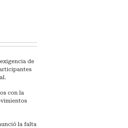
 exigencia de
articipantes
al.
os con la
ovimientos
unció la falta