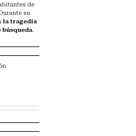
abitantes de
 Durante su
 la tragedia
de búsqueda
.
ón