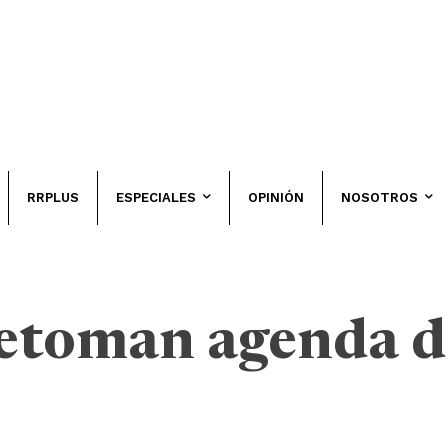
RRPLUS
ESPECIALES
OPINIÓN
NOSOTROS
etoman agenda d