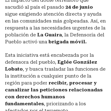
El impacto del doble terremoto que
sacudió al país el pasado
24 de junio
sigue exigiendo atención directa y ayuda
en las comunidades más golpeadas. Así, en
respuesta a las necesidades urgentes de la
población de
La Guaira
, la Defensoría del
Pueblo activó una
brigada móvil.
Esta iniciativa está encabezada por la
defensora del pueblo,
Eglée González
Lobato
, y busca trasladar las funciones de
la institución a cualquier punto de la
región para poder
recibir, procesar y
canalizar las peticiones relacionadas
con derechos humanos
fundamentales
, priorizando a los
afectados por el terremoto.