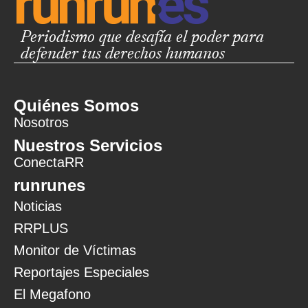
Periodismo que desafía el poder para
defender tus derechos humanos
Quiénes Somos
Nosotros
Nuestros Servicios
ConectaRR
runrunes
Noticias
RRPLUS
Monitor de Víctimas
Reportajes Especiales
El Megafono