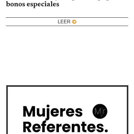
bonos especiales
LEER