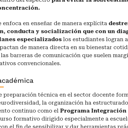
concentración.
e enfoca en enseñar de manera explícita
destre
, conducta y socialización que con un dia
lanes especializados
los estudiantes logran 
pactan de manera directa en su bienestar cotid
las barreras de comunicación que suelen margi
ativos convencionales.
académica
de preparación técnica en el sector docente for
neurodiversidad, la organización ha estructura
ento continuo como el
Programa Integración 
curso formativo dirigido especialmente a escue
con el fin de sensibilizar y dar herramientas prá