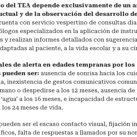
co del TEA depende exclusivamente de un a
ctual y de la observación del desarrollo de
cuenta con servicio vespertino de consultas di
ólogos especializados en la aplicación de inst
s y realizan informes detallados con sugerenci
daptadas al paciente, a la vida escolar y a su cír
les de alerta en edades tempranas por los
s pueden ser:
ausencia de sonrisa hacia los cui
da, inexistencia de gestos comunicativos comu
 mano o despedirse a los 12 meses, ausencia de
‘agua’ a los 16 meses, e incapacidad de estruct
 los 24 meses de vida.
pueden ser el escaso contacto visual, fijación i
ficos, falta de respuestas a llamados por su n