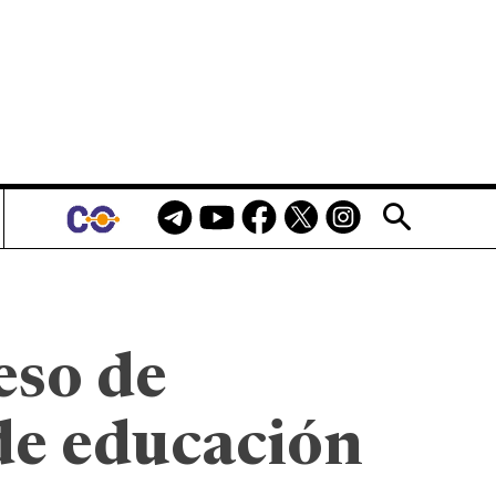
eso de
de educación