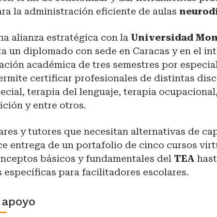
a la administración eficiente de aulas
neurod
a alianza estratégica con la
Universidad Mon
a un diplomado con sede en Caracas y en el inte
ación académica de tres semestres por especial
permite certificar profesionales de distintas dis
cial, terapia del lenguaje, terapia ocupacional,
ición y entre otros.
iares y tutores que necesitan alternativas de cap
ce entrega de un portafolio de cinco cursos vir
onceptos básicos y fundamentales del
TEA
has
s específicas para facilitadores escolares.
 apoyo