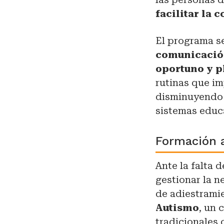
facilitar la 
El programa s
comunicación
oportuno y p
rutinas que im
disminuyendo 
sistemas educ
Formación 
Ante la falta 
gestionar la 
de adiestrami
Autismo
, un 
tradicionales 