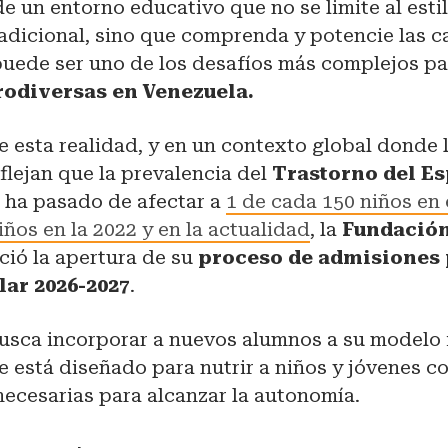
 un entorno educativo que no se limite al esti
adicional, sino que comprenda y potencie las 
 puede ser uno de los desafíos más complejos p
rodiversas en Venezuela.
 esta realidad, y en un contexto global donde 
flejan que la prevalencia del
Trastorno del E
)
ha pasado de afectar a
1 de cada 150 niños en 
iños en la 2022 y en la actualidad
, la
Fundación
ió la apertura de su
proceso de admisiones 
lar 2026-2027
.
busca incorporar a nuevos alumnos a su modelo 
 está diseñado para nutrir a niños y jóvenes co
ecesarias para alcanzar la autonomía.