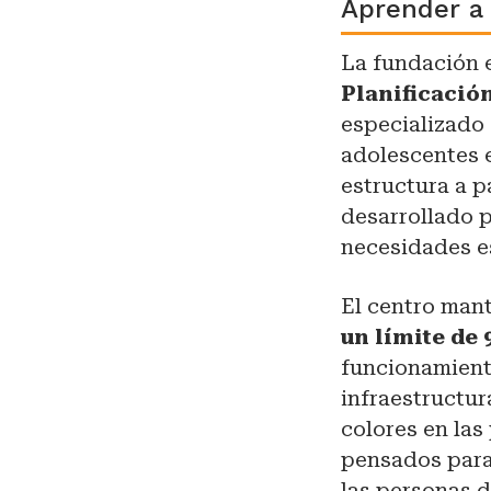
Aprender a
La fundación 
Planificació
especializado 
adolescentes 
estructura a p
desarrollado p
necesidades es
El centro man
un límite de
funcionamient
infraestructur
colores en las
pensados para 
las personas 