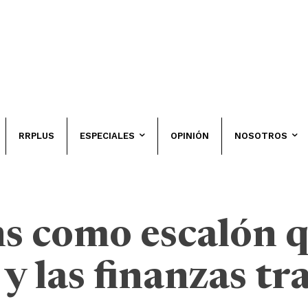
RRPLUS
ESPECIALES
OPINIÓN
NOSOTROS
ns como escalón q
y las finanzas tr