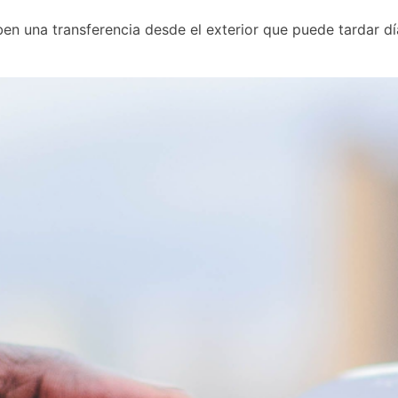
en una transferencia desde el exterior que puede tardar día