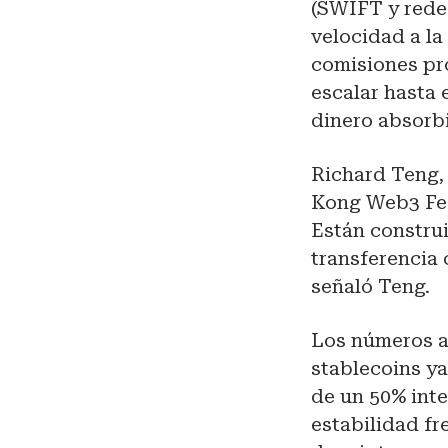
(SWIFT y rede
velocidad a l
comisiones pr
escalar hasta 
dinero absorbi
Richard Teng,
Kong Web3 Fest
Están constru
transferencia 
señaló Teng.
Los números a
stablecoins ya
de un 50% inte
estabilidad fr