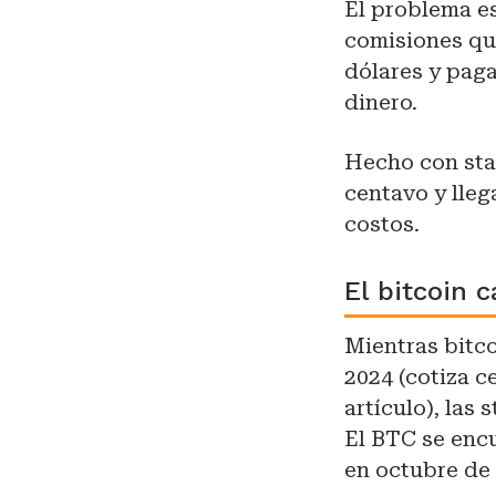
El problema es
comisiones qu
dólares y paga
dinero.
Hecho con sta
centavo y lle
costos.
El bitcoin c
Mientras bitc
2024 (cotiza c
artículo), las
El BTC se enc
en octubre de