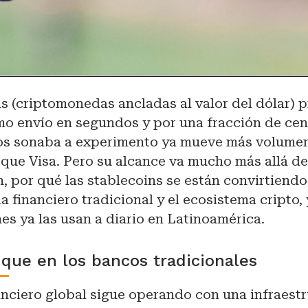
s (criptomonedas ancladas al valor del dólar)
mo envío en segundos y por una fracción de cen
os sonaba a experimento ya mueve más volume
que Visa. Pero su alcance va mucho más allá de
, por qué las stablecoins se están convirtiendo
ma financiero tradicional y el ecosistema cripto,
es ya las usan a diario en Latinoamérica.
 que en los bancos tradicionales
anciero global sigue operando con una infraest