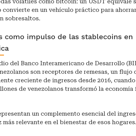
das volátiles como bitcoin: un USDT equivale 
lo convierte en un vehículo práctico para ahorrar
in sobresaltos.
s como impulso de las stablecoins en
ica
io del Banco Interamericano de Desarrollo (BID
nezolanos son receptores de remesas, un flujo 
uente creciente de ingresos desde 2016, cuando
llones de venezolanos transformó la economía f
epresentan un complemento esencial del ingres
 más relevante en el bienestar de esos hogares