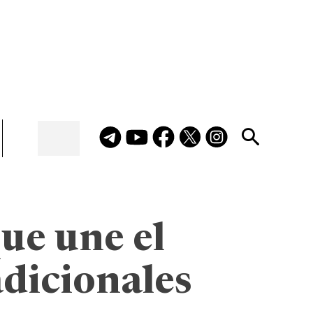
ue une el
adicionales