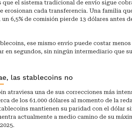
 que el sistema tradicional de envío sigue cob
e erosionan cada transferencia. Una familia qu
 un 6,5% de comisión pierde 13 dólares antes de
blecoins, ese mismo envío puede costar menos
gar en segundos, sin ningún intermediario que 
ae, las stablecoins no
oin atraviesa una de sus correcciones más inte
erca de los 61.000 dólares al momento de la red
 stablecoins mantienen su paridad con el dólar s
uentra actualmente a medio camino de su máxim
 2025.