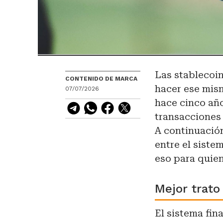
Las stablecoin
CONTENIDO DE MARCA
hacer ese mis
07/07/2026
hace cinco añ
transacciones 
A continuación
entre el siste
eso para quien
Mejor trato
El sistema fin