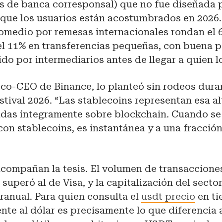
s de banca corresponsal) que no fue diseñada p
a que los usuarios están acostumbrados en 2026
omedio por remesas internacionales rondan el 
el 11% en transferencias pequeñas, con buena p
do por intermediarios antes de llegar a quien l
 co-CEO de Binance, lo planteó sin rodeos dura
ival 2026. “Las stablecoins representan esa al
idas íntegramente sobre blockchain. Cuando se
con stablecoins, es instantánea y a una fracción
compañan la tesis. El volumen de transaccione
 superó al de Visa, y la capitalización del secto
ranual. Para quien consulta el
usdt precio
en ti
ente al dólar es precisamente lo que diferencia 