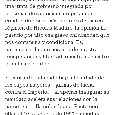
una junta de gobierno integrada por
personas de dudosísima reputación,
conducida por lo más podrido del narco-
régimen de Nicolás Maduro, la opinión ha
pasado por alto esa grave enfermedad que
nos contamina y condiciona. Es,
justamente, la que nos impide nuestra
recuperación y libertad: nuestro secuestro
por el narcotráfico.
El causante, fallecido bajo el cuidado de
los capos mayores – ¡armas de lucha
contra el Imperio! – al apenas inaugurar su
mandato acelera sus relaciones con la
narco-guerrilla colombiana. Pacta con
ellas el 10 de agosto de 1999 su modus