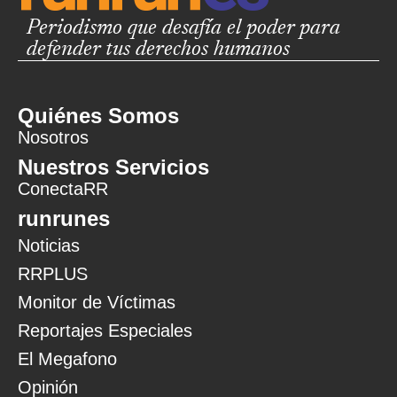
Periodismo que desafía el poder para
defender tus derechos humanos
Quiénes Somos
Nosotros
Nuestros Servicios
ConectaRR
runrunes
Noticias
RRPLUS
Monitor de Víctimas
Reportajes Especiales
El Megafono
Opinión