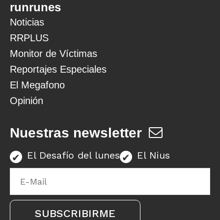
runrunes
Noticias
RRPLUS
Monitor de Víctimas
Reportajes Especiales
El Megafono
Opinión
Nuestras newsletter
El Desafío del lunes
El Nius