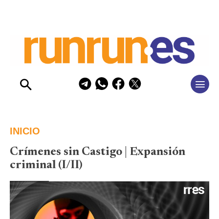
INICIO
Crímenes sin Castigo | Expansión
criminal (I/II)