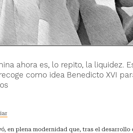
na ahora es, lo repito, la liquidez. E
a recoge como idea Benedicto XVI par
nos
iar
ó, en plena modernidad que, tras el desarrollo 