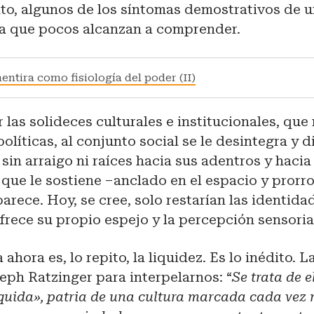
nto, algunos de los síntomas demostrativos de 
a que pocos alcanzan a comprender.
entira como fisiología del poder (II)
 las solideces culturales e institucionales, que
olíticas, al conjunto social se le desintegra y d
sin arraigo ni raíces hacia sus adentros y hacia 
 que le sostiene –anclado en el espacio y prorr
rece. Hoy, se cree, solo restarían las identida
frece su propio espejo y la percepción sensoria
ahora es, lo repito, la liquidez. Es lo inédito. 
ph Ratzinger para interpelarnos: “
Se trata de e
quida», patria de una cultura marcada cada vez 