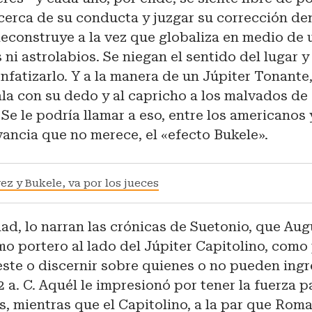
cerca de su conducta y juzgar su corrección de
econstruye a la vez que globaliza en medio de 
 ni astrolabios. Se niegan el sentido del lugar y 
nfatizarlo. Y a la manera de un Júpiter Tonante
la con su dedo y al capricho a los malvados de
 Se le podría llamar a eso, entre los americanos 
vancia que no merece, el «efecto Bukele».
z y Bukele, va por los jueces
ad, lo narran las crónicas de Suetonio, que Au
o portero al lado del Júpiter Capitolino, como 
ste o discernir sobre quienes o no pueden ingre
22 a. C. Aquél le impresionó por tener la fuerza 
s, mientras que el Capitolino, a la par que Rom