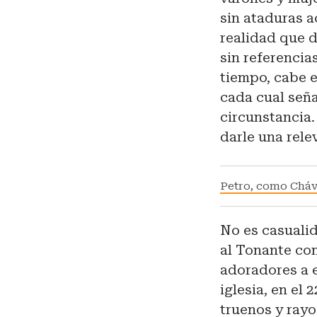
sin ataduras a
realidad que d
sin referencias
tiempo, cabe e
cada cual seña
circunstancia.
darle una rele
Petro, como Cháve
No es casualid
al Tonante com
adoradores a e
iglesia, en el 
truenos y rayo