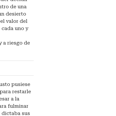
ntro de una
un desierto
el valor del
, cada uno y
y a riesgo de
gusto pusiese
para restarle
sar a la
para fulminar
a dictaba sus