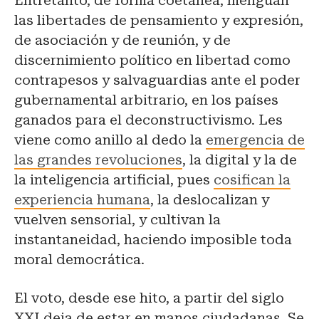
Entretanto, de forma coetánea, menguan
las libertades de pensamiento y expresión,
de asociación y de reunión, y de
discernimiento político en libertad como
contrapesos y salvaguardias ante el poder
gubernamental arbitrario, en los países
ganados para el deconstructivismo. Les
viene como anillo al dedo la
emergencia de
las grandes revoluciones
, la digital y la de
la inteligencia artificial, pues
cosifican la
experiencia humana
, la deslocalizan y
vuelven sensorial, y cultivan la
instantaneidad, haciendo imposible toda
moral democrática.
El voto, desde ese hito, a partir del siglo
XXI deja de estar en manos ciudadanas. Se