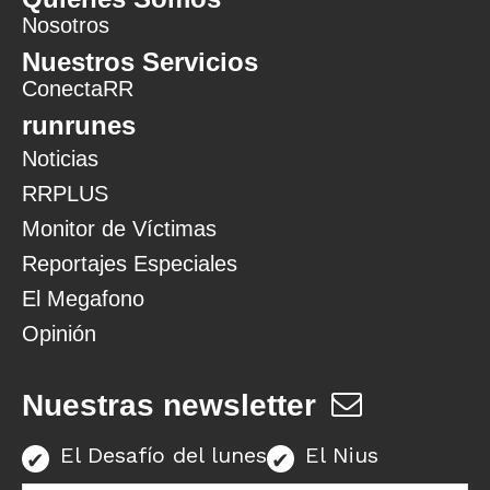
Nosotros
Nuestros Servicios
ConectaRR
runrunes
Noticias
RRPLUS
Monitor de Víctimas
Reportajes Especiales
El Megafono
Opinión
Nuestras newsletter
El Desafío del lunes
El Nius