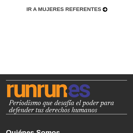
IR A MUJERES REFERENTES
Periodismo que desafía el poder para
defender tus derechos humanos
Quiénes Somos