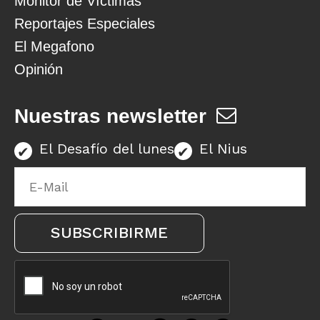
Monitor de Víctimas
Reportajes Especiales
El Megafono
Opinión
Nuestras newsletter
El Desafío del lunes
El Nius