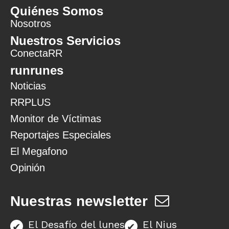
Quiénes Somos
Nosotros
Nuestros Servicios
ConectaRR
runrunes
Noticias
RRPLUS
Monitor de Víctimas
Reportajes Especiales
El Megafono
Opinión
Nuestras newsletter
El Desafío del lunes
El Nius