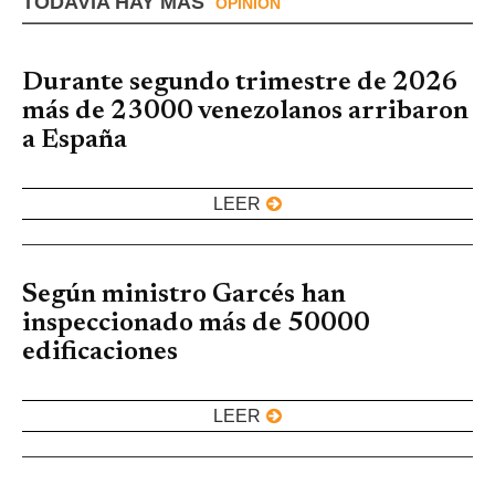
TODAVIA HAY MÁS
OPINIÓN
Durante segundo trimestre de 2026
más de 23000 venezolanos arribaron
a España
LEER
Según ministro Garcés han
inspeccionado más de 50000
edificaciones
LEER