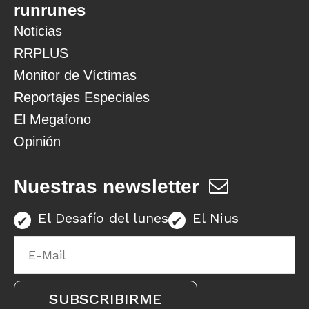
runrunes
Noticias
RRPLUS
Monitor de Víctimas
Reportajes Especiales
El Megafono
Opinión
Nuestras newsletter
El Desafío del lunes
El Nius