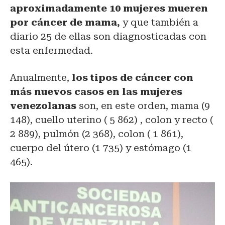
aproximadamente 10 mujeres mueren
por cáncer de mama,
y que también a
diario 25 de ellas son diagnosticadas con
esta enfermedad.
Anualmente,
los tipos de cáncer con
más nuevos casos en las mujeres
venezolanas
son, en este orden, mama (9
148), cuello uterino ( 5 862) , colon y recto (
2 889), pulmón (2 368), colon ( 1 861),
cuerpo del útero (1 735) y estómago (1
465).