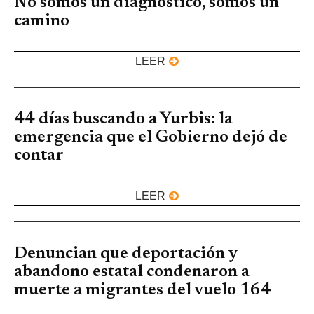
No somos un diagnóstico, somos un
camino
LEER
44 días buscando a Yurbis: la
emergencia que el Gobierno dejó de
contar
LEER
Denuncian que deportación y
abandono estatal condenaron a
muerte a migrantes del vuelo 164