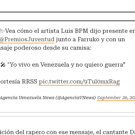
✨Vea cómo el artista Luis BPM dijo presente e
@PremiosJuventud
junto a Farruko y con un
saje poderoso desde su camisa:
🎤 "Yo vivo en Venezuela y no quiero guerra”
Cortesía RRSS
pic.twitter.com/9Tul0mxRag
Agencia Venezuela News (@AgenciaVNews)
September 26, 20
ición del rapero con ese mensaje, el cantante D