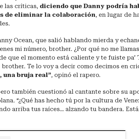
e las críticas,
diciendo que Danny podría ha
s de eliminar la colaboración
, en lugar de h
des.
Danny Ocean, que salió hablando mierda y echan
tienes mi número, brother. ¿Por qué no me llamas
e que el momento está caliente y te fuiste pa’ 
, brother. Te lo voy a decir como decimos en cri
, una bruja real”
, opinó el rapero.
ero también cuestionó al cantante sobre su apo
lana. “¿Qué has hecho tú por la cultura de Vene
ndo arriba tus raíces… alzando tu bandera. Est