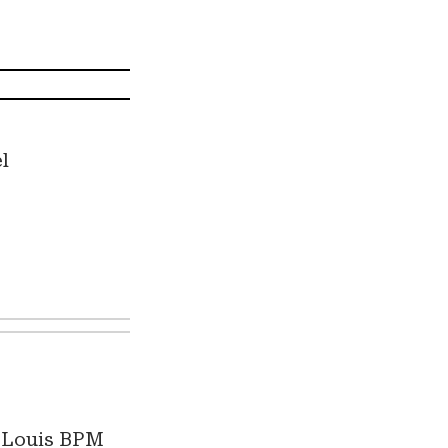
l
, Louis BPM