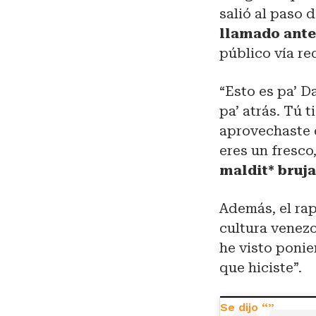
salió al paso d
llamado ante
público vía re
“Esto es pa’ 
pa’ atrás. Tú 
aprovechaste d
eres un fresco
maldit* bruja
Además, el rap
cultura venezo
he visto ponie
que hiciste”.