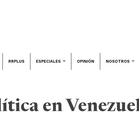
RRPLUS
ESPECIALES
OPINIÓN
NOSOTROS
lítica en Venezue