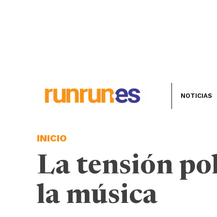
NOTICIAS
INICIO
La tensión po
la música