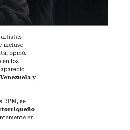
 artistas
ue incluso
ta, opinó.
 en los
 apareció
 Venezuela y
s BPM, se
ertorriqueño
entemente en
.