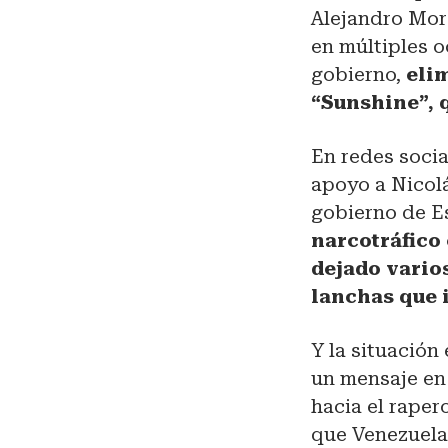
Alejandro Mor
en múltiples o
gobierno,
eli
“Sunshine”, 
En redes socia
apoyo a Nicol
gobierno de 
narcotráfico 
dejado vario
lanchas que 
Y la situación
un mensaje en 
hacia el raper
que Venezuela