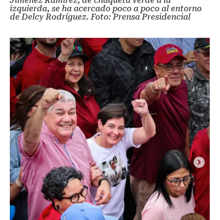
Jiménez Ramírez, de chaqueta verde a la
izquierda, se ha acercado poco a poco al entorno
de Delcy Rodríguez. Foto: Prensa Presidencial