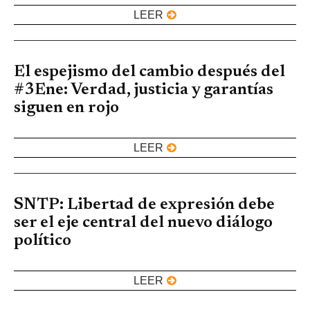
LEER
El espejismo del cambio después del
#3Ene: Verdad, justicia y garantías
siguen en rojo
LEER
SNTP: Libertad de expresión debe
ser el eje central del nuevo diálogo
político
LEER