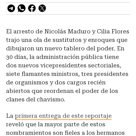
El arresto de Nicolás Maduro y Cilia Flores
trajo una ola de sustitutos y enroques que
dibujaron un nuevo tablero del poder. En
30 días, la administración pública tiene
dos nuevos vicepresidentes sectoriales,
siete flamantes ministros, tres presidentes
de organismos y dos cargos recién
abiertos que reordenan el poder de los
clanes del chavismo.
La
primera entrega de este reportaje
reveló que la mayor parte de estos
nombramientos son fieles a los hermanos