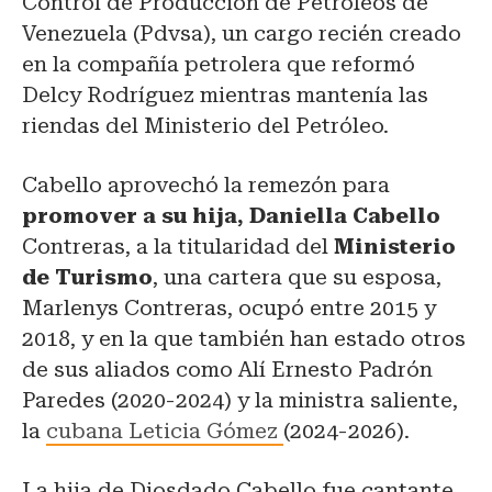
Control de Producción de Petróleos de
Venezuela (Pdvsa), un cargo recién creado
en la compañía petrolera que reformó
Delcy Rodríguez mientras mantenía las
riendas del Ministerio del Petróleo.
Cabello aprovechó la remezón para
promover a su hija, Daniella Cabello
Contreras, a la titularidad del
Ministerio
de Turismo
, una cartera que su esposa,
Marlenys Contreras, ocupó entre 2015 y
2018, y en la que también han estado otros
de sus aliados como Alí Ernesto Padrón
Paredes (2020-2024) y la ministra saliente,
la
cubana Leticia Gómez
(2024-2026).
La hija de Diosdado Cabello fue cantante