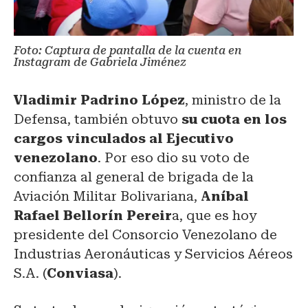
Foto: Captura de pantalla de la cuenta en
Instagram de Gabriela Jiménez
Vladimir Padrino López
, ministro de la
Defensa, también obtuvo
su cuota en los
cargos vinculados al Ejecutivo
venezolano
. Por eso dio su voto de
confianza al general de brigada de la
Aviación Militar Bolivariana,
Aníbal
Rafael Bellorín Pereir
a, que es hoy
presidente del Consorcio Venezolano de
Industrias Aeronáuticas y Servicios Aéreos
S.A. (
Conviasa
).