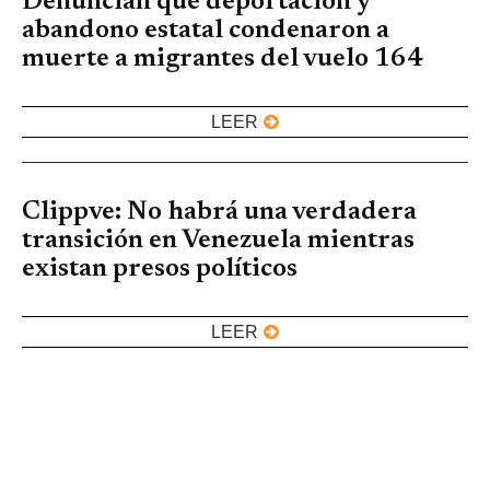
Denuncian que deportación y
abandono estatal condenaron a
muerte a migrantes del vuelo 164
LEER
Clippve: No habrá una verdadera
transición en Venezuela mientras
existan presos políticos
LEER