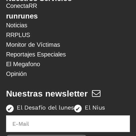
ConectaRR
runrunes
Noticias
RRPLUS
Monitor de Víctimas
Reportajes Especiales
El Megafono
Opinión
Nuestras newsletter
El Desafío del lunes
El Nius