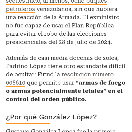
secuestrado, al menos, ocho buques
petroleros
venezolanos, sin que hubiera
una reacción de la Armada. El exministro
no fue capaz de usar el Plan República
para evitar el robo de las elecciones
presidenciales del 28 de julio de 2024.
Además de casi media docenas de soles,
Padrino López tiene otro estandarte difícil
de ocultar: Firmó la
resolución número
008610
que permite usar
“armas de fuego
o armas potencialmente letales” en el
control del orden público.
¿Por qué González López?
Gustavo González López fue la primera