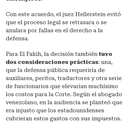
Con este acuerdo, el juez Hellerstein evitó
que el proceso legal se retrasara o se
anulara por fallas en el derecho a la
defensa.
Para El Fakih, la decisión también
tuvo
dos consideraciones prácticas
: una,
que la defensa pública requeriría de
auxiliares, peritos, traductores y otra serie
de funcionarios que elevarían muchísimo
los costos para la Corte. Según el abogado
venezolano, en la audiencia se planteó que
era injusto que los estadounidenses
cubrieran estos gastos con sus impuestos.