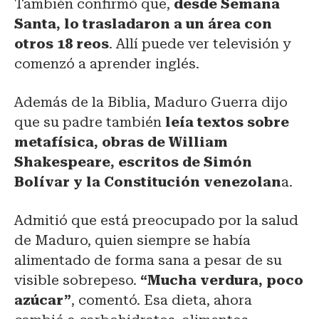
También confirmó que,
desde Semana
Santa, lo trasladaron a un área con
otros 18 reos
. Allí puede ver televisión y
comenzó a aprender inglés.
Además de la Biblia, Maduro Guerra dijo
que su padre también
leía textos sobre
metafísica, obras de William
Shakespeare, escritos de Simón
Bolívar y la Constitución venezolan
a.
Admitió que está preocupado por la salud
de Maduro, quien siempre se había
alimentado de forma sana a pesar de su
visible sobrepeso.
“Mucha verdura, poco
azúcar”
, comentó. Esa dieta, ahora