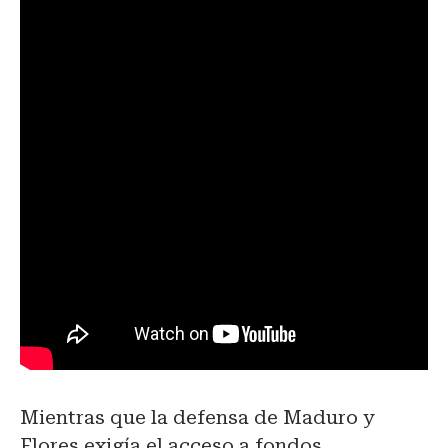
Mientras que la defensa de Maduro y
Flores exigía el acceso a fondos