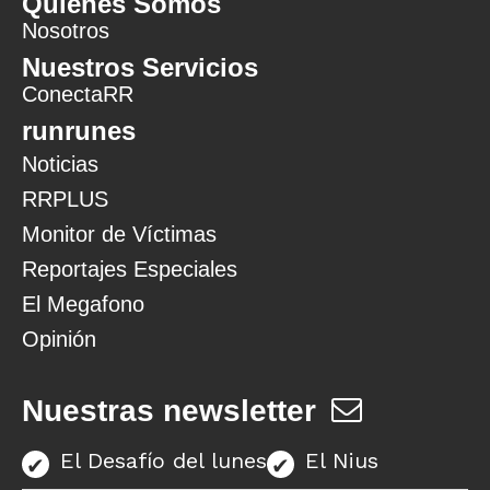
Quiénes Somos
Nosotros
Nuestros Servicios
ConectaRR
runrunes
Noticias
RRPLUS
Monitor de Víctimas
Reportajes Especiales
El Megafono
Opinión
Nuestras newsletter
El Desafío del lunes
El Nius