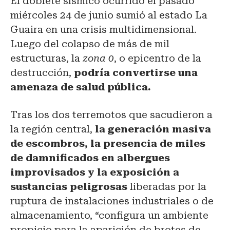
El doblete sísmico ocurrido el pasado
miércoles 24 de junio sumió al estado La
Guaira en una crisis multidimensional.
Luego del colapso de más de mil
estructuras, la
zona 0
, o epicentro de la
destrucción,
podría convertirse una
amenaza de salud pública.
Tras los dos terremotos que sacudieron a
la región central,
la generación masiva
de escombros, la presencia de miles
de damnificados en albergues
improvisados y la exposición a
sustancias peligrosas
liberadas por la
ruptura de instalaciones industriales o de
almacenamiento, “configura un ambiente
propicio para la aparición de brotes de