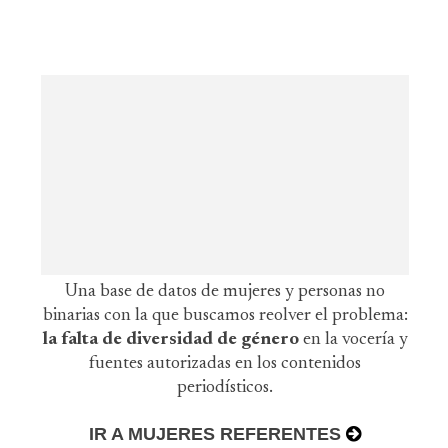
Una base de datos de mujeres y personas no
binarias con la que buscamos reolver el problema:
la falta de diversidad de género
en la vocería y
fuentes autorizadas en los contenidos
periodísticos.
IR A MUJERES REFERENTES