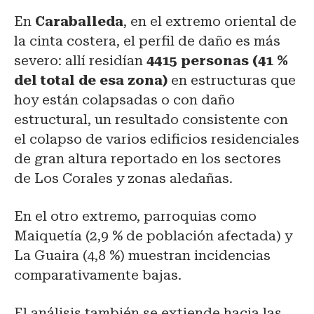
En
Caraballeda
, en el extremo oriental de
la cinta costera, el perfil de daño es más
severo: allí residían
4415 personas (41 %
del total de esa zona)
en estructuras que
hoy están colapsadas o con daño
estructural, un resultado consistente con
el colapso de varios edificios residenciales
de gran altura reportado en los sectores
de Los Corales y zonas aledañas.
En el otro extremo, parroquias como
Maiquetía (2,9 % de población afectada) y
La Guaira (4,8 %) muestran incidencias
comparativamente bajas.
El análisis también se extiende hacia las