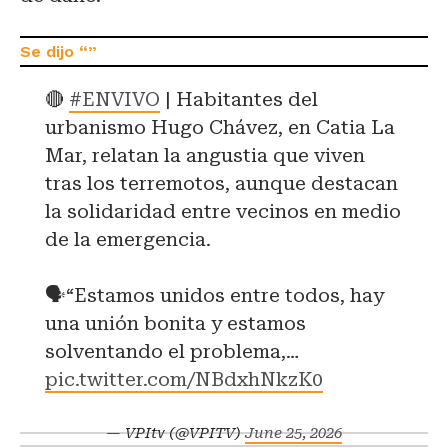
🔴
#ENVIVO
| Habitantes del
urbanismo Hugo Chávez, en Catia La
Mar, relatan la angustia que viven
tras los terremotos, aunque destacan
la solidaridad entre vecinos en medio
de la emergencia.
🗣️“Estamos unidos entre todos, hay
una unión bonita y estamos
solventando el problema,…
pic.twitter.com/NBdxhNkzK0
— VPItv (@VPITV)
June 25, 2026