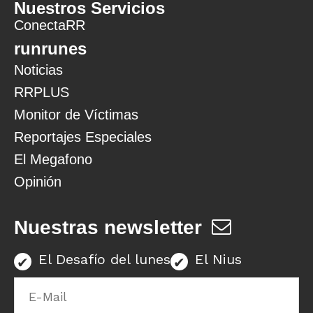
Nuestros Servicios
ConectaRR
runrunes
Noticias
RRPLUS
Monitor de Víctimas
Reportajes Especiales
El Megafono
Opinión
Nuestras newsletter
El Desafío del lunes
El Nius