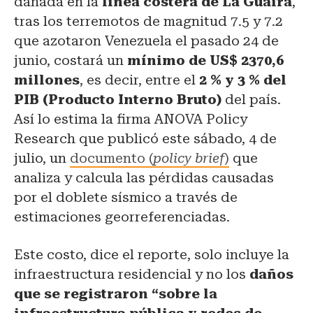
dañada en la
línea costera de La Guaira
,
tras los terremotos de magnitud 7.5 y 7.2
que azotaron Venezuela el pasado 24 de
junio, costará un
mínimo de US$ 2370,6
millones
, es decir, entre el
2 % y 3 % del
PIB (Producto Interno Bruto)
del país.
Así lo estima la firma ANOVA Policy
Research que publicó este sábado, 4 de
julio, un
documento (
policy brief
)
que
analiza y calcula las pérdidas causadas
por el doblete sísmico a través de
estimaciones georreferenciadas.
Este costo, dice el reporte, solo incluye la
infraestructura residencial y no los
daños
que se registraron “sobre la